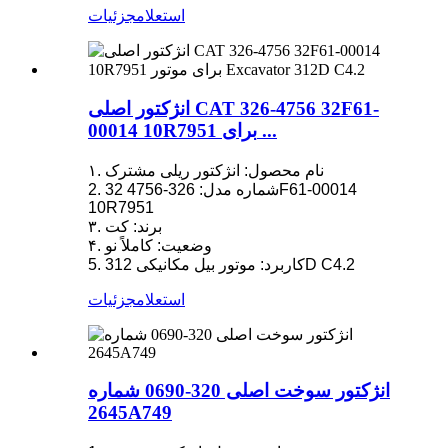
استعلام
جزئیات
انژکتور اصلی CAT 326-4756 32F61-
00014 10R7951 برای ...
۱. نام محصول: انژکتور ریلی مشترک
2. شماره مدل: 326-4756 32F61-00014
10R7951
۳. برند: کت
۴. وضعیت: کاملاً نو
5. کاربرد: موتور بیل مکانیکی 312D C4.2
استعلام
جزئیات
انژکتور سوخت اصلی 320-0690 شماره
2645A749