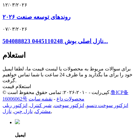
۱۲/۰۳/۲۰۲۶
روندهای توسعه صنعت ۲۰۲۶
۰۷/۰۳/۲۰۲۶
نازل اصلی بوش 0445110248 504088823...
استعلام
برای سوالات مربوط به محصولات یا لیست قیمت ما، لطفا ایمیل
خود را برای ما بگذارید و ما ظرف 24 ساعت با شما تماس خواهیم
گرفت.
استعلام قیمت
鲁ICP备
© کپی‌رایت - ۲۰۱۰-۲۰۲۶: تمامی حقوق محفوظ است.
محصولات داغ
-
نقشه سایت
16006062号
انژکتور سوخت دنسو
,
انژکتور سوخت
,
شیر کنترل
,
انژکتور ریلی
,
مشترک
,
نازل چین
,
نازل
ایمیل