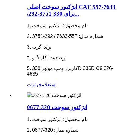
انژکتور سوخت اصلی CAT 557-7633
/292-3751 برای 330...
1. نام محصول: انژکتور سوخت
2. شماره مدل: 557-7633 / 292-3751
3. برند: گربه
۴. وضعیت: کاملاً نو
5. کاربرد: پمپ موتور 330D 336D C9 326-
4635
استعلام
جزئیات
انژکتور سوخت 320-0677
1. نام محصول: انژکتور سوخت
2. شماره مدل: 320-0677