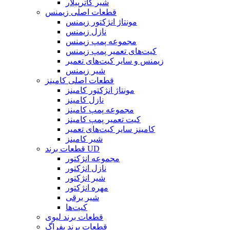
شیر کاترپیلار
قطعات اصلی زیمنس
مونتاژ انژکتور زیمنس
نازل زیمنس
مجموعه پمپ زیمنس
کیت‌های تعمیر پمپ زیمنس
زیمنس و سایر کیت‌های تعمیر
شیر زیمنس
قطعات اصلی کامینز
مونتاژ انژکتور کامینز
نازل کامینز
مجموعه پمپ کامینز
کیت تعمیر پمپ کامینز
کامینز سایر کیت‌های تعمیر
شیر کامینز
قطعات برند UD
مجموعه انژکتور
نازل انژکتور
شیر انژکتور
مهره انژکتور
شیر برقی
کیت‌ها
قطعات برند لیوی
قطعات برند بفراگ