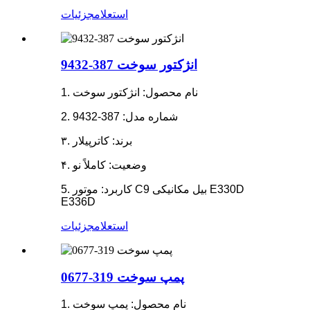
استعلام
جزئیات
انژکتور سوخت 387-9432
1. نام محصول: انژکتور سوخت
2. شماره مدل: 387-9432
۳. برند: کاترپیلار
۴. وضعیت: کاملاً نو
5. کاربرد: موتور C9 بیل مکانیکی E330D
E336D
استعلام
جزئیات
پمپ سوخت 319-0677
1. نام محصول: پمپ سوخت