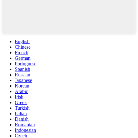
English
Chinese
French
German
Portuguese
Spanish
Russian
Japanese
Korean
Arabic
Irish
Greek
Turkish
Italian
Danish
Romanian
Indonesian
Czech