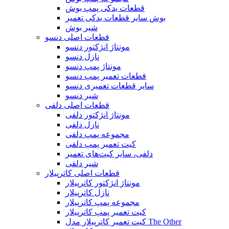
قطعات یدکی پمپ بوش
بوش سایر قطعات یدکی تعمیر
شیر بوش
قطعات اصلی دنسو
مونتاژ انژکتور دنسو
نازل دنسو
مونتاژ پمپ دنسو
قطعات تعمیر پمپ دنسو
سایر قطعات تعمیری دنسو
شیر دنسو
قطعات اصلی دلفی
مونتاژ انژکتور دلفی
نازل دلفی
مجموعه پمپ دلفی
کیت تعمیر پمپ دلفی
دلفی، سایر کیت‌های تعمیر
شیر دلفی
قطعات اصلی کاترپیلار
مونتاژ انژکتور کاترپیلار
نازل کاترپیلار
مجموعه پمپ کاترپیلار
کیت تعمیر پمپ کاترپیلار
کیت تعمیر کاترپیلار مدل The Other