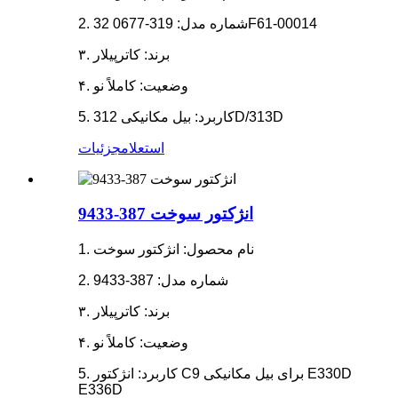
2. شماره مدل: 319-0677 32F61-00014
۳. برند: کاترپیلار
۴. وضعیت: کاملاً نو
5. کاربرد: بیل مکانیکی 312D/313D
استعلام
جزئیات
انژکتور سوخت 387-9433
1. نام محصول: انژکتور سوخت
2. شماره مدل: 387-9433
۳. برند: کاترپیلار
۴. وضعیت: کاملاً نو
5. کاربرد: انژکتور C9 برای بیل مکانیکی E330D
E336D