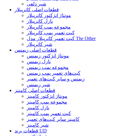
شیر دلفی
قطعات اصلی کاترپیلار
مونتاژ انژکتور کاترپیلار
نازل کاترپیلار
مجموعه پمپ کاترپیلار
کیت تعمیر پمپ کاترپیلار
کیت تعمیر کاترپیلار مدل The Other
شیر کاترپیلار
قطعات اصلی زیمنس
مونتاژ انژکتور زیمنس
نازل زیمنس
مجموعه پمپ زیمنس
کیت‌های تعمیر پمپ زیمنس
زیمنس و سایر کیت‌های تعمیر
شیر زیمنس
قطعات اصلی کامینز
مونتاژ انژکتور کامینز
مجموعه پمپ کامینز
نازل کامینز
کیت تعمیر پمپ کامینز
کامینز سایر کیت‌های تعمیر
شیر کامینز
قطعات برند UD