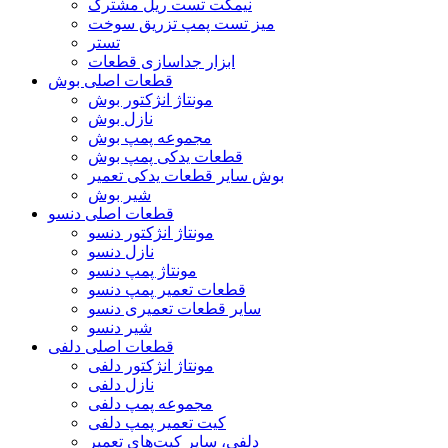
نیمکت تست ریل مشترک
میز تست پمپ تزریق سوخت
تستر
ابزار جداسازی قطعات
قطعات اصلی بوش
مونتاژ انژکتور بوش
نازل بوش
مجموعه پمپ بوش
قطعات یدکی پمپ بوش
بوش سایر قطعات یدکی تعمیر
شیر بوش
قطعات اصلی دنسو
مونتاژ انژکتور دنسو
نازل دنسو
مونتاژ پمپ دنسو
قطعات تعمیر پمپ دنسو
سایر قطعات تعمیری دنسو
شیر دنسو
قطعات اصلی دلفی
مونتاژ انژکتور دلفی
نازل دلفی
مجموعه پمپ دلفی
کیت تعمیر پمپ دلفی
دلفی، سایر کیت‌های تعمیر