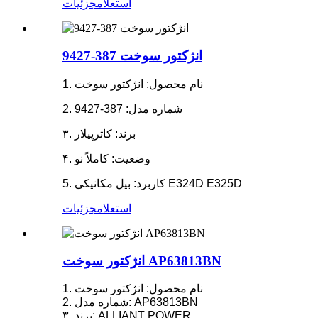
استعلام
جزئیات
انژکتور سوخت 387-9427
1. نام محصول: انژکتور سوخت
2. شماره مدل: 387-9427
۳. برند: کاترپیلار
۴. وضعیت: کاملاً نو
5. کاربرد: بیل مکانیکی E324D E325D
استعلام
جزئیات
انژکتور سوخت AP63813BN
1. نام محصول: انژکتور سوخت
2. شماره مدل: AP63813BN
۳. برند: ALLIANT POWER