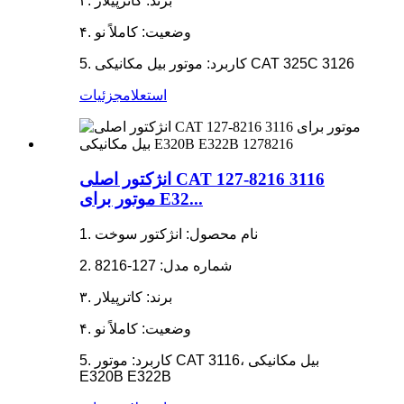
۳. برند: کاترپیلار
۴. وضعیت: کاملاً نو
5. کاربرد: موتور بیل مکانیکی CAT 325C 3126
استعلام
جزئیات
انژکتور اصلی CAT 127-8216 3116
موتور برای E32...
1. نام محصول: انژکتور سوخت
2. شماره مدل: 127-8216
۳. برند: کاترپیلار
۴. وضعیت: کاملاً نو
5. کاربرد: موتور CAT 3116، بیل مکانیکی
E320B E322B