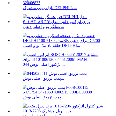
نازل ریلی مشترک DELPHI L ...
عملگر نو و اصلی دلفی...
حلقه بادامک نو و اصلی DELPHI...
انژکتور اصلی بوش 044...
پمپ تزریق اصلی بوش...
پمپ تزریق اصلی بوش...
چین یونایتد دیزل برند C ...