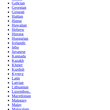
Galician
Georgian
Gujarati
Haitian
Hausa
Hawaiian
Hebrew
Hmong
Hungarian
Icelandic
Igbo
Javanese
Kannada
Kazakh
Khmer
Kurdish
Kyrgyz
Latin
Latvian
Lithuanian
Luxembou..
Macedonian
Malagasy
Malay
Malayalam