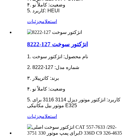
۴. وضعیت: کاملاً نو
5. کاربرد: HEUI
استعلام
جزئیات
انژکتور سوخت 127-8222
1. نام محصول: انژکتور سوخت
2. شماره مدل: 127-8222
۳. برند: کاترپیلار
۴. وضعیت: کاملاً نو
5. کاربرد: انژکتور موتور دیزل 3114 3116 برای
موتور بیل مکانیکی E325
استعلام
جزئیات