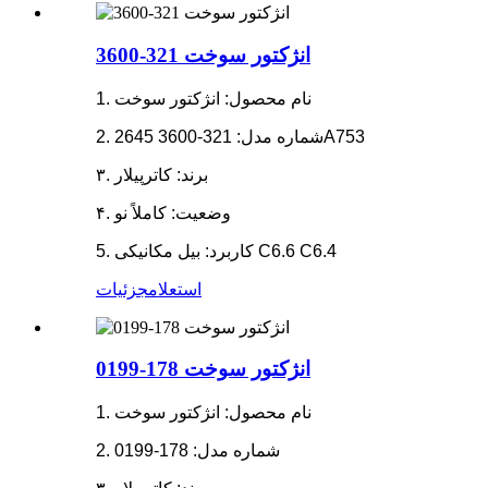
انژکتور سوخت 321-3600
1. نام محصول: انژکتور سوخت
2. شماره مدل: 321-3600 2645A753
۳. برند: کاترپیلار
۴. وضعیت: کاملاً نو
5. کاربرد: بیل مکانیکی C6.6 C6.4
استعلام
جزئیات
انژکتور سوخت 178-0199
1. نام محصول: انژکتور سوخت
2. شماره مدل: 178-0199