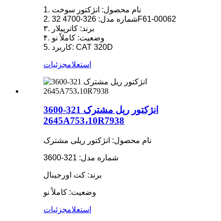
1. نام محصول: انژکتور سوخت
2. شماره مدل: 326-4700 32F61-00062
۳. برند: کاترپیلار
۴. وضعیت: کاملاً نو
5. کاربرد: CAT 320D
استعلام
جزئیات
انژکتور ریل مشترک 321-3600
2645A753،10R7938
نام محصول: انژکتور ریلی مشترک
شماره مدل: 321-3600
برند: کت اورجینال
وضعیت: کاملاً نو
استعلام
جزئیات