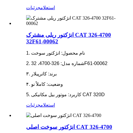
استعلام
جزئیات
انژکتور ریلی مشترک CAT 326-4700
32F61-00062
1. نام محصول: انژکتور سوخت
2. شماره مدل: 326-4700، 32F61-00062
۳. برند: کاترپیلار
۴. وضعیت: کاملاً نو
5. کاربرد: موتور بیل مکانیکی CAT 320D
استعلام
جزئیات
انژکتور سوخت اصلی CAT 326-4700