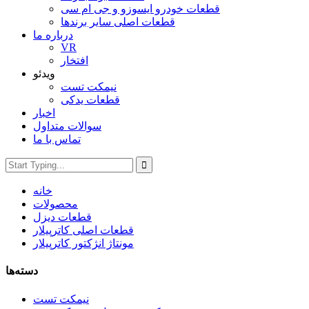
قطعات خودرو ایسوزو و جی ام سی
قطعات اصلی سایر برندها
درباره ما
VR
افتخار
ویدئو
نیمکت تست
قطعات یدکی
اخبار
سوالات متداول
تماس با ما
خانه
محصولات
قطعات دیزل
قطعات اصلی کاترپیلار
مونتاژ انژکتور کاترپیلار
دسته‌ها
نیمکت تست