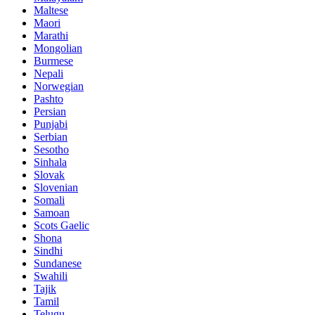
Maltese
Maori
Marathi
Mongolian
Burmese
Nepali
Norwegian
Pashto
Persian
Punjabi
Serbian
Sesotho
Sinhala
Slovak
Slovenian
Somali
Samoan
Scots Gaelic
Shona
Sindhi
Sundanese
Swahili
Tajik
Tamil
Telugu