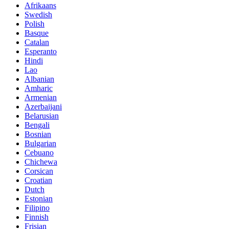
Afrikaans
Swedish
Polish
Basque
Catalan
Esperanto
Hindi
Lao
Albanian
Amharic
Armenian
Azerbaijani
Belarusian
Bengali
Bosnian
Bulgarian
Cebuano
Chichewa
Corsican
Croatian
Dutch
Estonian
Filipino
Finnish
Frisian