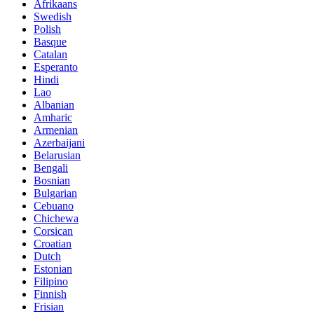
Afrikaans
Swedish
Polish
Basque
Catalan
Esperanto
Hindi
Lao
Albanian
Amharic
Armenian
Azerbaijani
Belarusian
Bengali
Bosnian
Bulgarian
Cebuano
Chichewa
Corsican
Croatian
Dutch
Estonian
Filipino
Finnish
Frisian