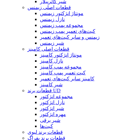
شیر کاترپیلار
قطعات اصلی زیمنس
مونتاژ انژکتور زیمنس
نازل زیمنس
مجموعه پمپ زیمنس
کیت‌های تعمیر پمپ زیمنس
زیمنس و سایر کیت‌های تعمیر
شیر زیمنس
قطعات اصلی کامینز
مونتاژ انژکتور کامینز
نازل کامینز
مجموعه پمپ کامینز
کیت تعمیر پمپ کامینز
کامینز سایر کیت‌های تعمیر
شیر کامینز
قطعات برند UD
مجموعه انژکتور
نازل انژکتور
شیر انژکتور
مهره انژکتور
شیر برقی
کیت‌ها
قطعات برند لیوی
قطعات برند بفراگ