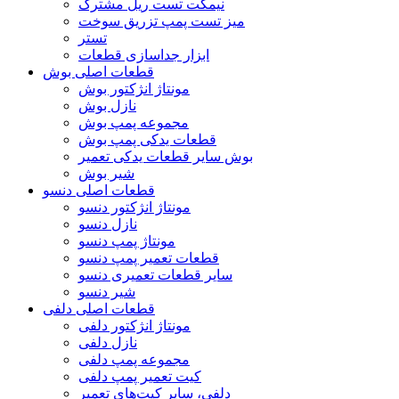
نیمکت تست ریل مشترک
میز تست پمپ تزریق سوخت
تستر
ابزار جداسازی قطعات
قطعات اصلی بوش
مونتاژ انژکتور بوش
نازل بوش
مجموعه پمپ بوش
قطعات یدکی پمپ بوش
بوش سایر قطعات یدکی تعمیر
شیر بوش
قطعات اصلی دنسو
مونتاژ انژکتور دنسو
نازل دنسو
مونتاژ پمپ دنسو
قطعات تعمیر پمپ دنسو
سایر قطعات تعمیری دنسو
شیر دنسو
قطعات اصلی دلفی
مونتاژ انژکتور دلفی
نازل دلفی
مجموعه پمپ دلفی
کیت تعمیر پمپ دلفی
دلفی، سایر کیت‌های تعمیر