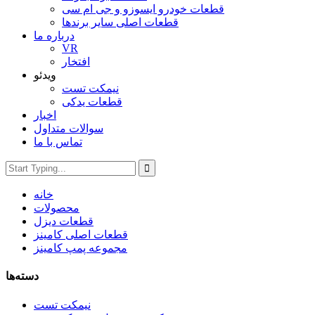
قطعات خودرو ایسوزو و جی ام سی
قطعات اصلی سایر برندها
درباره ما
VR
افتخار
ویدئو
نیمکت تست
قطعات یدکی
اخبار
سوالات متداول
تماس با ما
خانه
محصولات
قطعات دیزل
قطعات اصلی کامینز
مجموعه پمپ کامینز
دسته‌ها
نیمکت تست