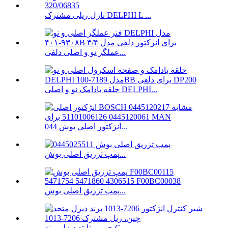
نازل ریلی مشترک DELPHI L ...
عملگر نو و اصلی دلفی...
حلقه بادامک نو و اصلی DELPHI...
انژکتور اصلی بوش 044...
پمپ تزریق اصلی بوش...
پمپ تزریق اصلی بوش...
چین یونایتد دیزل برند C ...