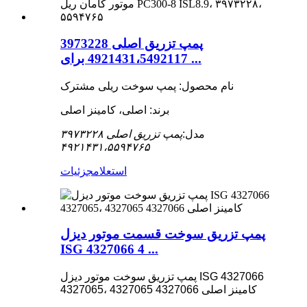
پمپ تزریق اصلی 3973228
4921431،5492117 برای ...
نام محصول: پمپ سوخت ریلی مشترک
برند: اصلی، کامینز اصلی
مدل:
پمپ تزریق اصلی ۳۹۷۳۲۲۸
۴۹۲۱۴۳۱،۵۵۹۴۷۶۵
استعلام
جزئیات
پمپ تزریق سوخت قسمت موتور دیزل
ISG 4327066 4 ...
پمپ تزریق سوخت موتور دیزل ISG 4327066
4327065، کامینز اصلی 4327066 4327065