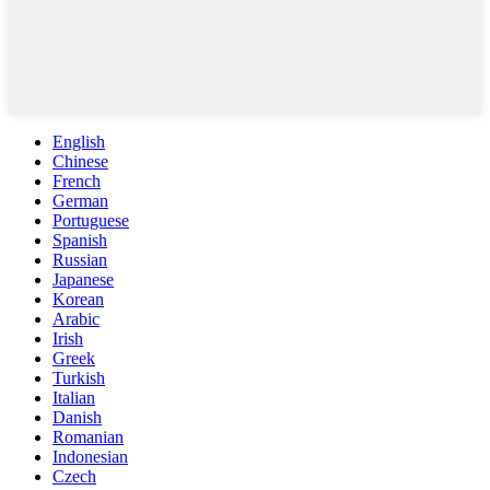
English
Chinese
French
German
Portuguese
Spanish
Russian
Japanese
Korean
Arabic
Irish
Greek
Turkish
Italian
Danish
Romanian
Indonesian
Czech