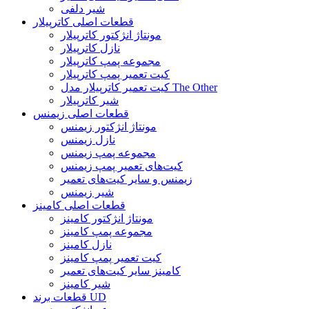
شیر دلفی
قطعات اصلی کاترپیلار
مونتاژ انژکتور کاترپیلار
نازل کاترپیلار
مجموعه پمپ کاترپیلار
کیت تعمیر پمپ کاترپیلار
کیت تعمیر کاترپیلار مدل The Other
شیر کاترپیلار
قطعات اصلی زیمنس
مونتاژ انژکتور زیمنس
نازل زیمنس
مجموعه پمپ زیمنس
کیت‌های تعمیر پمپ زیمنس
زیمنس و سایر کیت‌های تعمیر
شیر زیمنس
قطعات اصلی کامینز
مونتاژ انژکتور کامینز
مجموعه پمپ کامینز
نازل کامینز
کیت تعمیر پمپ کامینز
کامینز سایر کیت‌های تعمیر
شیر کامینز
قطعات برند UD