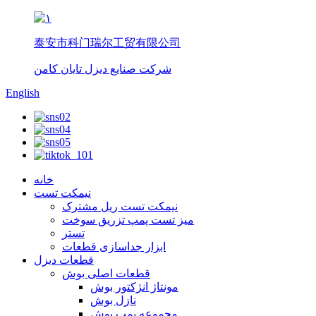
泰安市科门瑞尔工贸有限公司
شرکت صنایع دیزل تایان کامن
English
خانه
نیمکت تست
نیمکت تست ریل مشترک
میز تست پمپ تزریق سوخت
تستر
ابزار جداسازی قطعات
قطعات دیزل
قطعات اصلی بوش
مونتاژ انژکتور بوش
نازل بوش
مجموعه پمپ بوش