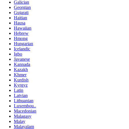
Galician
Georgian
Gujarati
Haitian
Hausa
Hawaiian
Hebrew
Hmong
Hungarian
Icelandic
Igbo
Javanese
Kannada
Kazakh
Khmer
Kurdish
Kyrgyz
Latin
Latvian
Lithuanian
Luxembou..
Macedonian
Malagasy
Malay
Malayalam