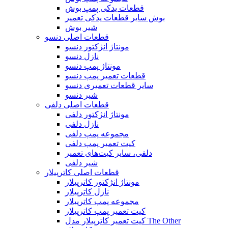
قطعات یدکی پمپ بوش
بوش سایر قطعات یدکی تعمیر
شیر بوش
قطعات اصلی دنسو
مونتاژ انژکتور دنسو
نازل دنسو
مونتاژ پمپ دنسو
قطعات تعمیر پمپ دنسو
سایر قطعات تعمیری دنسو
شیر دنسو
قطعات اصلی دلفی
مونتاژ انژکتور دلفی
نازل دلفی
مجموعه پمپ دلفی
کیت تعمیر پمپ دلفی
دلفی، سایر کیت‌های تعمیر
شیر دلفی
قطعات اصلی کاترپیلار
مونتاژ انژکتور کاترپیلار
نازل کاترپیلار
مجموعه پمپ کاترپیلار
کیت تعمیر پمپ کاترپیلار
کیت تعمیر کاترپیلار مدل The Other