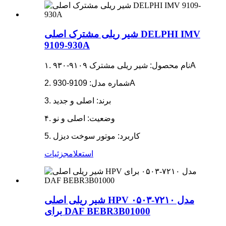
شیر ریلی مشترک اصلی DELPHI IMV
9109-930A
۱. نام محصول: شیر ریلی مشترک ۹۱۰۹-۹۳۰A
2. شماره مدل: 9109-930A
3. برند: اصلی و جدید
۴. وضعیت: اصلی و نو
5. کاربرد: موتور سوخت دیزل
استعلام
جزئیات
شیر ریلی اصلی HPV مدل ۷۲۱۰-۰۵۰۳
برای DAF BEBR3B01000