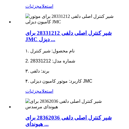
استعلام
جزئیات
شیر کنترل اصلی دلفی 28331212 برای
JMC دیزل ...
۱. نام محصول: شیر کنترل
2. شماره مدل: 28331212
۳. برند: دلفی
۴. کاربرد: موتور کامیون دیزلی JMC
استعلام
جزئیات
شیر کنترل اصلی دلفی 28362036 برای
هیوندای ...