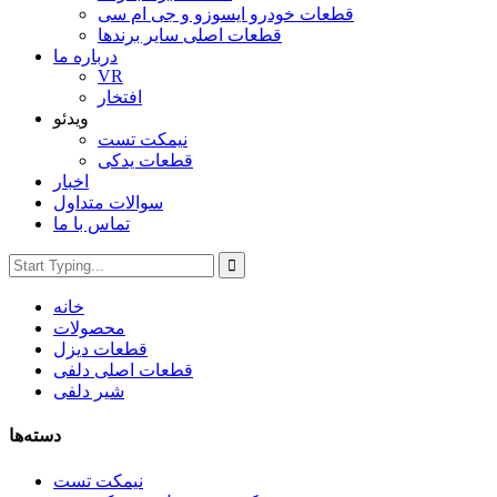
قطعات خودرو ایسوزو و جی ام سی
قطعات اصلی سایر برندها
درباره ما
VR
افتخار
ویدئو
نیمکت تست
قطعات یدکی
اخبار
سوالات متداول
تماس با ما
خانه
محصولات
قطعات دیزل
قطعات اصلی دلفی
شیر دلفی
دسته‌ها
نیمکت تست