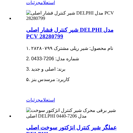
استعلام
جزئیات
شیر کنترل فشار اصلی DELPHI مدل
PCV 28280799
۱. نام محصول: شیر ریلی مشترک ۲۸۲۸۰۷۹۹
2. شماره مدل: 7206-0433
3. برند: اصلی و جدید
۵. کاربرد:
مرسدس بنز
استعلام
جزئیات
عملگر شیر کنترل انژکتور سوخت اصلی