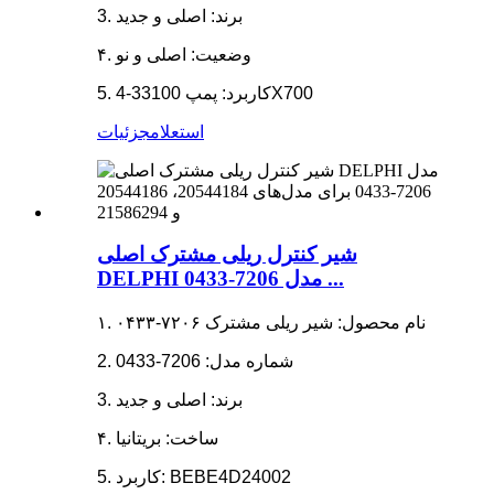
3. برند: اصلی و جدید
۴. وضعیت: اصلی و نو
5. کاربرد: پمپ 33100-4X700
استعلام
جزئیات
شیر کنترل ریلی مشترک اصلی
DELPHI مدل 7206-0433 ...
۱. نام محصول: شیر ریلی مشترک ۷۲۰۶-۰۴۳۳
2. شماره مدل: 7206-0433
3. برند: اصلی و جدید
۴. ساخت: بریتانیا
5. کاربرد: BEBE4D24002