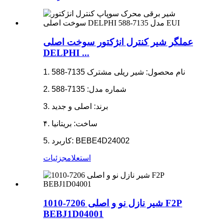
عملگر شیر کنترل انژکتور سوخت اصلی
DELPHI ...
1. نام محصول: شیر ریلی مشترک 7135-588
2. شماره مدل: 7135-588
3. برند: اصلی و جدید
۴. ساخت: بریتانیا
5. کاربرد: BEBE4D24002
استعلام
جزئیات
شیر نازل نو و اصلی 7206-1010 F2P
BEBJ1D04001