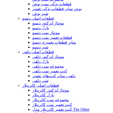
قطعات یدکی پمپ بوش
بوش سایر قطعات یدکی تعمیر
شیر بوش
قطعات اصلی دنسو
مونتاژ انژکتور دنسو
نازل دنسو
مونتاژ پمپ دنسو
قطعات تعمیر پمپ دنسو
سایر قطعات تعمیری دنسو
شیر دنسو
قطعات اصلی دلفی
مونتاژ انژکتور دلفی
نازل دلفی
مجموعه پمپ دلفی
کیت تعمیر پمپ دلفی
دلفی، سایر کیت‌های تعمیر
شیر دلفی
قطعات اصلی کاترپیلار
مونتاژ انژکتور کاترپیلار
نازل کاترپیلار
مجموعه پمپ کاترپیلار
کیت تعمیر پمپ کاترپیلار
کیت تعمیر کاترپیلار مدل The Other