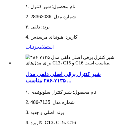
۱. نام محصول: شیر کنترل
2. شماره مدل: 28362036
۳. برند: دلفی
4. کاربرد: هیوندای مرسدس
استعلام
جزئیات
شیر کنترل برقی اصلی دلفی مدل
۷۱۳۵-۴۸۶ مناسب ...
۱. نام محصول: شیر کنترل سلونوئیدی
2. شماره مدل: 7135-486
3. برند: اصلی و جدید
4. کاربرد: C13، C15، C16