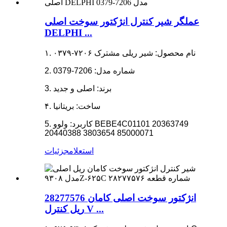
عملگر شیر کنترل انژکتور سوخت اصلی
DELPHI ...
۱. نام محصول: شیر ریلی مشترک ۷۲۰۶-۰۳۷۹
2. شماره مدل: 7206-0379
3. برند: اصلی و جدید
۴. ساخت: بریتانیا
5. کاربرد: ولوو BEBE4C01101 20363749
20440388 3803654 85000071
استعلام
جزئیات
28277576 انژکتور سوخت اصلی کامان
ریل کنترل V ...