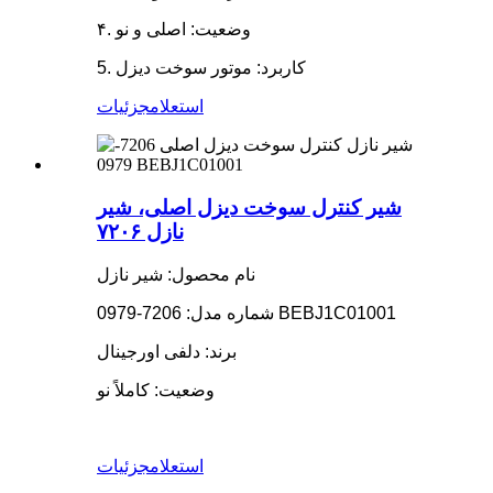
۴. وضعیت: اصلی و نو
5. کاربرد: موتور سوخت دیزل
استعلام
جزئیات
شیر کنترل سوخت دیزل اصلی، شیر
نازل ۷۲۰۶
نام محصول: شیر نازل
شماره مدل: 7206-0979 BEBJ1C01001
برند: دلفی اورجینال
وضعیت: کاملاً نو
استعلام
جزئیات