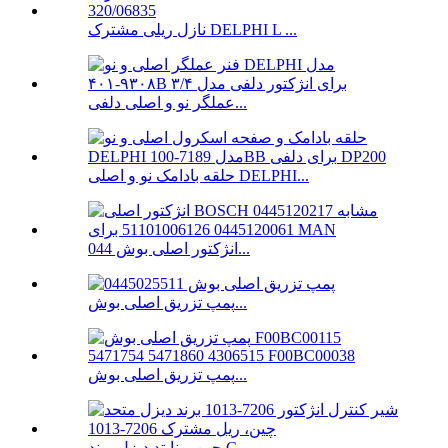
نازل ریلی مشترک DELPHI L ...
عملگر نو و اصلی دلفی...
حلقه بادامک نو و اصلی DELPHI...
انژکتور اصلی بوش 044...
پمپ تزریق اصلی بوش...
پمپ تزریق اصلی بوش...
چین یونایتد دیزل برند C ...