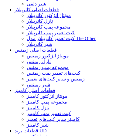
شیر دلفی
قطعات اصلی کاترپیلار
مونتاژ انژکتور کاترپیلار
نازل کاترپیلار
مجموعه پمپ کاترپیلار
کیت تعمیر پمپ کاترپیلار
کیت تعمیر کاترپیلار مدل The Other
شیر کاترپیلار
قطعات اصلی زیمنس
مونتاژ انژکتور زیمنس
نازل زیمنس
مجموعه پمپ زیمنس
کیت‌های تعمیر پمپ زیمنس
زیمنس و سایر کیت‌های تعمیر
شیر زیمنس
قطعات اصلی کامینز
مونتاژ انژکتور کامینز
مجموعه پمپ کامینز
نازل کامینز
کیت تعمیر پمپ کامینز
کامینز سایر کیت‌های تعمیر
شیر کامینز
قطعات برند UD