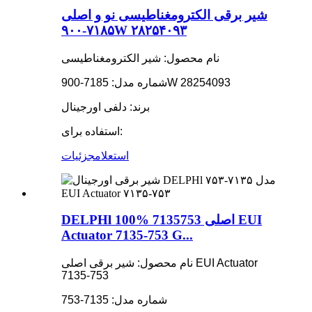
شیر برقی الکترومغناطیسی نو و اصلی
۷۱۸۵-۹۰۰W ۲۸۲۵۴۰۹۳
نام محصول: شیر الکترومغناطیسی
شماره مدل: 7185-900W 28254093
برند: دلفی اورجینال
استفاده برای:
استعلام
جزئیات
DELPHl 100% اصلی 7135753 EUI
Actuator 7135-753 G...
نام محصول: شیر برقی اصلی EUI Actuator
7135-753
شماره مدل: 7135-753