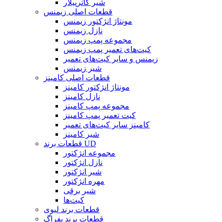
شیر کاترپیلار
قطعات اصلی زیمنس
مونتاژ انژکتور زیمنس
نازل زیمنس
مجموعه پمپ زیمنس
کیت‌های تعمیر پمپ زیمنس
زیمنس و سایر کیت‌های تعمیر
شیر زیمنس
قطعات اصلی کامینز
مونتاژ انژکتور کامینز
نازل کامینز
مجموعه پمپ کامینز
کیت تعمیر پمپ کامینز
کامینز سایر کیت‌های تعمیر
شیر کامینز
قطعات برند UD
مجموعه انژکتور
نازل انژکتور
شیر انژکتور
مهره انژکتور
شیر برقی
کیت‌ها
قطعات برند لیوی
قطعات برند بفراگ