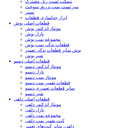
نیمکت تست ریل مشترک
میز تست پمپ تزریق سوخت
تستر
ابزار جداسازی قطعات
قطعات اصلی بوش
مونتاژ انژکتور بوش
نازل بوش
مجموعه پمپ بوش
قطعات یدکی پمپ بوش
بوش سایر قطعات یدکی تعمیر
شیر بوش
قطعات اصلی دنسو
مونتاژ انژکتور دنسو
نازل دنسو
مونتاژ پمپ دنسو
قطعات تعمیر پمپ دنسو
سایر قطعات تعمیری دنسو
شیر دنسو
قطعات اصلی دلفی
مونتاژ انژکتور دلفی
نازل دلفی
مجموعه پمپ دلفی
کیت تعمیر پمپ دلفی
دلفی، سایر کیت‌های تعمیر