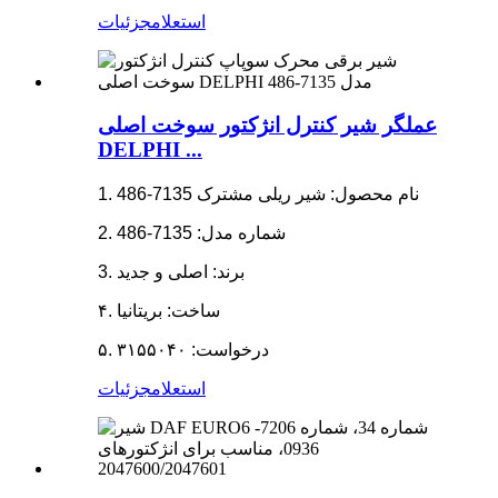
استعلام
جزئیات
عملگر شیر کنترل انژکتور سوخت اصلی
DELPHI ...
1. نام محصول: شیر ریلی مشترک 7135-486
2. شماره مدل: 7135-486
3. برند: اصلی و جدید
۴. ساخت: بریتانیا
۵. درخواست: ۳۱۵۵۰۴۰
استعلام
جزئیات