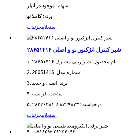
سهام
: موجود در انبار
برند
: کاملا نو
استعلام
جزئیات
شیر کنترل انژکتور نو و اصلی ۲۸۶۵۱۴۱۶
۱. نام محصول: شیر ریلی مشترک ۲۸۶۵۱۴۱۶
2. شماره مدل: 28651416
3. برند: اصلی و جدید
۴. ساخت: فرانسه
۵. درخواست: ۲۸۲۲۹۸۷۳، ۲۸۲۳۶۳۸۱
استعلام
جزئیات