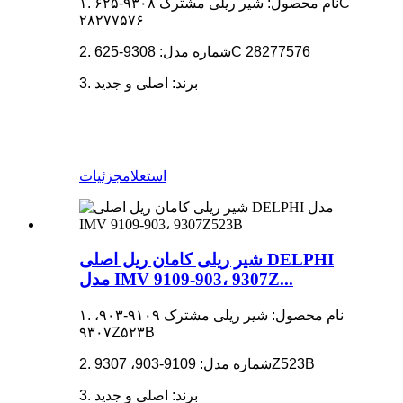
۱. نام محصول: شیر ریلی مشترک ۹۳۰۸-۶۲۵C
۲۸۲۷۷۵۷۶
2. شماره مدل: 9308-625C 28277576
3. برند: اصلی و جدید
استعلام
جزئیات
شیر ریلی کامان ریل اصلی DELPHI
مدل IMV 9109-903، 9307Z...
۱. نام محصول: شیر ریلی مشترک ۹۱۰۹-۹۰۳،
۹۳۰۷Z۵۲۳B
2. شماره مدل: 9109-903، 9307Z523B
3. برند: اصلی و جدید