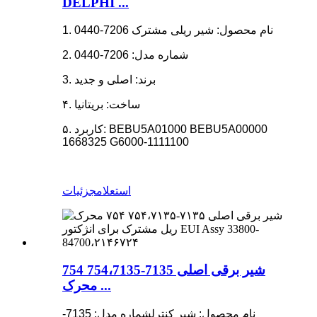
DELPHI ...
1. نام محصول: شیر ریلی مشترک 7206-0440
2. شماره مدل: 7206-0440
3. برند: اصلی و جدید
۴. ساخت: بریتانیا
۵. کاربرد: BEBU5A01000 BEBU5A00000
1668325 G6000-1111100
استعلام
جزئیات
شیر برقی اصلی 7135-754،7135 754
محرک ...
نام محصول: شیر کنترل
شماره مدل: 7135-