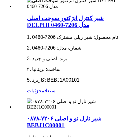
شیر کنترل انژکتور سوخت اصلی
DELPHI مدل 7206-0460
1. نام محصول: شیر ریلی مشترک 7206-0460
2. شماره مدل: 7206-0460
3. برند: اصلی و جدید
۴. ساخت: بریتانیا
5. کاربرد: BEBJ1A00101
استعلام
جزئیات
شیر نازل نو و اصلی ۷۲۰۶-۰۸۷۸
BEBJ1C00001