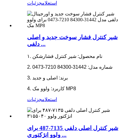
استعلام
جزئیات
شیر کنترل فشار سوخت جدید و اصلی
دلفی ...
۱. نام محصول: شیر کنترل فشارشکن
2. شماره مدل: 31442-84300 7210-0473
3. برند: اصلی و جدید
4. کاربرد: ولوو مک MP8
استعلام
جزئیات
شیر کنترل اصلی دلفی 7135-487 برای
ولوو انژکتوری ...