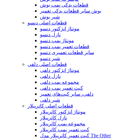
قطعات یدکی پمپ بوش
بوش سایر قطعات یدکی تعمیر
شیر بوش
قطعات اصلی دنسو
مونتاژ انژکتور دنسو
نازل دنسو
مونتاژ پمپ دنسو
قطعات تعمیر پمپ دنسو
سایر قطعات تعمیری دنسو
شیر دنسو
قطعات اصلی دلفی
مونتاژ انژکتور دلفی
نازل دلفی
مجموعه پمپ دلفی
کیت تعمیر پمپ دلفی
دلفی، سایر کیت‌های تعمیر
شیر دلفی
قطعات اصلی کاترپیلار
مونتاژ انژکتور کاترپیلار
نازل کاترپیلار
مجموعه پمپ کاترپیلار
کیت تعمیر پمپ کاترپیلار
کیت تعمیر کاترپیلار مدل The Other