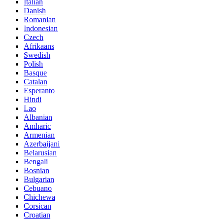
Italian
Danish
Romanian
Indonesian
Czech
Afrikaans
Swedish
Polish
Basque
Catalan
Esperanto
Hindi
Lao
Albanian
Amharic
Armenian
Azerbaijani
Belarusian
Bengali
Bosnian
Bulgarian
Cebuano
Chichewa
Corsican
Croatian