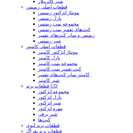
شیر کاترپیلار
قطعات اصلی زیمنس
مونتاژ انژکتور زیمنس
نازل زیمنس
مجموعه پمپ زیمنس
کیت‌های تعمیر پمپ زیمنس
زیمنس و سایر کیت‌های تعمیر
شیر زیمنس
قطعات اصلی کامینز
مونتاژ انژکتور کامینز
نازل کامینز
مجموعه پمپ کامینز
کیت تعمیر پمپ کامینز
کامینز سایر کیت‌های تعمیر
شیر کامینز
قطعات برند UD
مجموعه انژکتور
نازل انژکتور
شیر انژکتور
مهره انژکتور
شیر برقی
کیت‌ها
قطعات برند لیوی
قطعات برند بفراگ