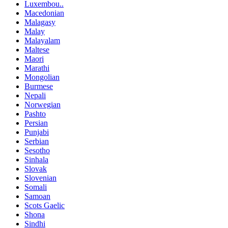
Luxembou..
Macedonian
Malagasy
Malay
Malayalam
Maltese
Maori
Marathi
Mongolian
Burmese
Nepali
Norwegian
Pashto
Persian
Punjabi
Serbian
Sesotho
Sinhala
Slovak
Slovenian
Somali
Samoan
Scots Gaelic
Shona
Sindhi