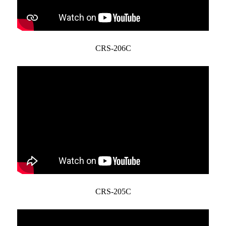
CRS-206C
CRS-205C