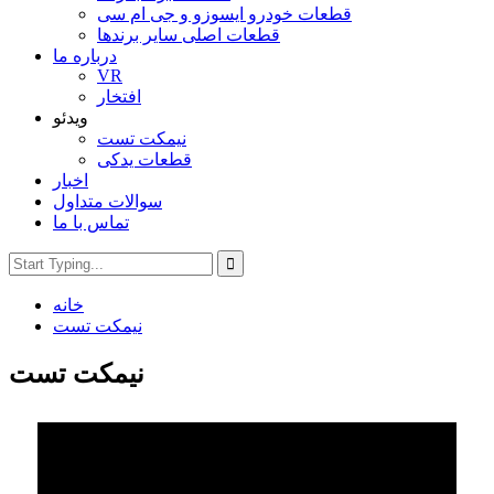
قطعات خودرو ایسوزو و جی ام سی
قطعات اصلی سایر برندها
درباره ما
VR
افتخار
ویدئو
نیمکت تست
قطعات یدکی
اخبار
سوالات متداول
تماس با ما
خانه
نیمکت تست
نیمکت تست