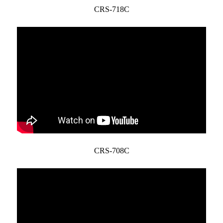
CRS-718C
CRS-708C