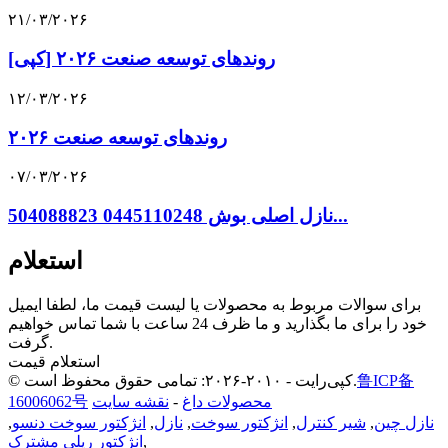
۲۱/۰۳/۲۰۲۶
[کپی] روندهای توسعه صنعت ۲۰۲۶
۱۲/۰۳/۲۰۲۶
روندهای توسعه صنعت ۲۰۲۶
۰۷/۰۳/۲۰۲۶
نازل اصلی بوش 0445110248 504088823...
استعلام
برای سوالات مربوط به محصولات یا لیست قیمت ما، لطفا ایمیل
خود را برای ما بگذارید و ما ظرف 24 ساعت با شما تماس خواهیم
گرفت.
استعلام قیمت
鲁ICP备
© کپی‌رایت - ۲۰۱۰-۲۰۲۶: تمامی حقوق محفوظ است.
محصولات داغ
-
نقشه سایت
16006062号
نازل چین
,
شیر کنترل
,
انژکتور سوخت
,
نازل
,
انژکتور سوخت دنسو
,
,
انژکتور ریلی مشترک