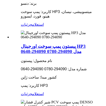
برند: دنسو
کاربرد: پمپ سوخت HP3 میتسوبیشی، نیسان،
هینو، فورد، ایسوزو
استعلام
جزئیات
پیستون پمپ سوخت اورجینال HP3
مدل 294090-0780 294090-0640
نام محصول: پیستون
شماره مدل: 294090-0780 294090-0640
کشور مبدا: ساخت ژاپن
کاربرد: پمپ HP3
استعلام
جزئیات