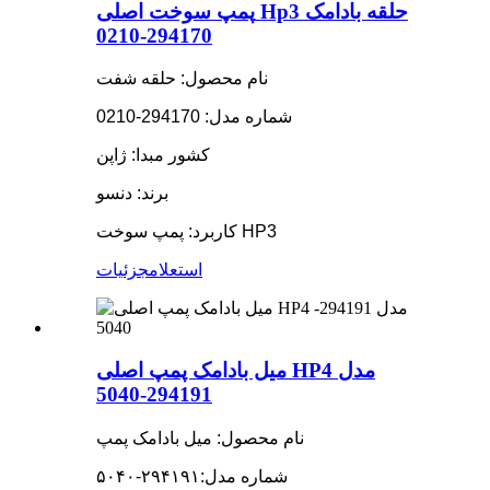
پمپ سوخت اصلی Hp3 حلقه بادامک
294170-0210
نام محصول: حلقه شفت
شماره مدل: 294170-0210
کشور مبدا: ژاپن
برند: دنسو
کاربرد: پمپ سوخت HP3
استعلام
جزئیات
میل بادامک پمپ اصلی HP4 مدل
294191-5040
نام محصول: میل بادامک پمپ
شماره مدل:
۲۹۴۱۹۱-۵۰۴۰