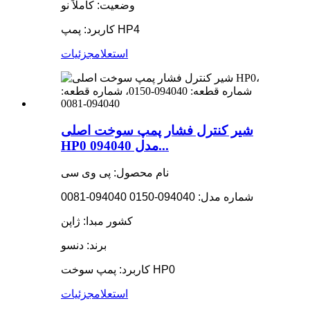
وضعیت: کاملاً نو
کاربرد: پمپ HP4
استعلام
جزئیات
شیر کنترل فشار پمپ سوخت اصلی
HP0 مدل 094040...
نام محصول: پی وی سی
شماره مدل: 094040-0150 094040-0081
کشور مبدا: ژاپن
برند: دنسو
کاربرد: پمپ سوخت HP0
استعلام
جزئیات