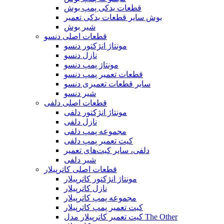
قطعات یدکی پمپ بوش
بوش سایر قطعات یدکی تعمیر
شیر بوش
قطعات اصلی دنسو
مونتاژ انژکتور دنسو
نازل دنسو
مونتاژ پمپ دنسو
قطعات تعمیر پمپ دنسو
سایر قطعات تعمیری دنسو
شیر دنسو
قطعات اصلی دلفی
مونتاژ انژکتور دلفی
نازل دلفی
مجموعه پمپ دلفی
کیت تعمیر پمپ دلفی
دلفی، سایر کیت‌های تعمیر
شیر دلفی
قطعات اصلی کاترپیلار
مونتاژ انژکتور کاترپیلار
نازل کاترپیلار
مجموعه پمپ کاترپیلار
کیت تعمیر پمپ کاترپیلار
کیت تعمیر کاترپیلار مدل The Other