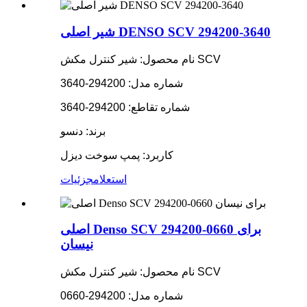
شیر اصلی DENSO SCV 294200-3640
نام محصول: شیر کنترل مکش SCV
شماره مدل: 294200-3640
شماره تقاطع: 294200-3640
برند: دنسو
کاربرد: پمپ سوخت دیزل
استعلام
جزئیات
اصلی Denso SCV 294200-0660 برای
نیسان
نام محصول: شیر کنترل مکش SCV
شماره مدل: 294200-0660