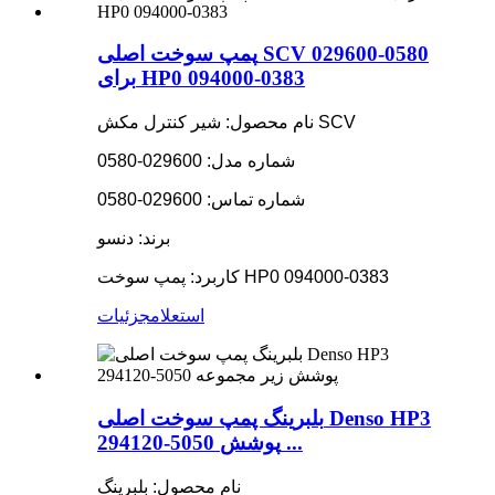
پمپ سوخت اصلی SCV 029600-0580
برای HP0 094000-0383
نام محصول: شیر کنترل مکش SCV
شماره مدل: 029600-0580
شماره تماس: 029600-0580
برند: دنسو
کاربرد: پمپ سوخت HP0 094000-0383
استعلام
جزئیات
بلبرینگ پمپ سوخت اصلی Denso HP3
294120-5050 پوشش ...
نام محصول: بلبرینگ