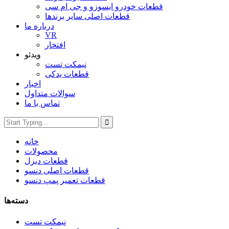
قطعات خودرو ایسوزو و جی ام سی
قطعات اصلی سایر برندها
درباره ما
VR
افتخار
ویدئو
نیمکت تست
قطعات یدکی
اخبار
سوالات متداول
تماس با ما
خانه
محصولات
قطعات دیزل
قطعات اصلی دنسو
قطعات تعمیر پمپ دنسو
دسته‌ها
نیمکت تست