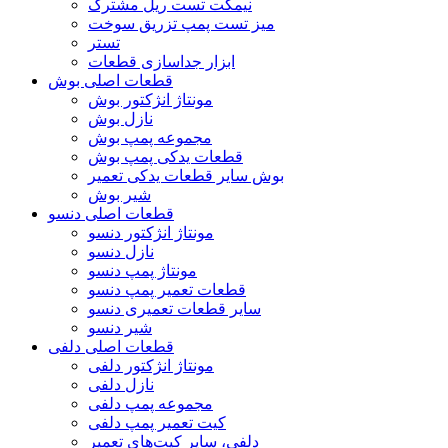
نیمکت تست ریل مشترک
میز تست پمپ تزریق سوخت
تستر
ابزار جداسازی قطعات
قطعات اصلی بوش
مونتاژ انژکتور بوش
نازل بوش
مجموعه پمپ بوش
قطعات یدکی پمپ بوش
بوش سایر قطعات یدکی تعمیر
شیر بوش
قطعات اصلی دنسو
مونتاژ انژکتور دنسو
نازل دنسو
مونتاژ پمپ دنسو
قطعات تعمیر پمپ دنسو
سایر قطعات تعمیری دنسو
شیر دنسو
قطعات اصلی دلفی
مونتاژ انژکتور دلفی
نازل دلفی
مجموعه پمپ دلفی
کیت تعمیر پمپ دلفی
دلفی، سایر کیت‌های تعمیر