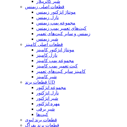
شیر کاترپیلار
قطعات اصلی زیمنس
مونتاژ انژکتور زیمنس
نازل زیمنس
مجموعه پمپ زیمنس
کیت‌های تعمیر پمپ زیمنس
زیمنس و سایر کیت‌های تعمیر
شیر زیمنس
قطعات اصلی کامینز
مونتاژ انژکتور کامینز
نازل کامینز
مجموعه پمپ کامینز
کیت تعمیر پمپ کامینز
کامینز سایر کیت‌های تعمیر
شیر کامینز
قطعات برند UD
مجموعه انژکتور
نازل انژکتور
شیر انژکتور
مهره انژکتور
شیر برقی
کیت‌ها
قطعات برند لیوی
قطعات برند بفراگ