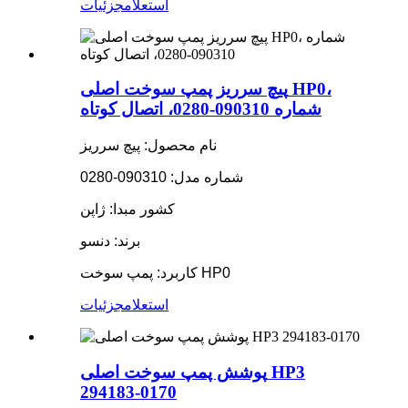
استعلام
جزئیات
پیچ سرریز پمپ سوخت اصلی HP0،
شماره 090310-0280، اتصال کوتاه
نام محصول: پیچ سرریز
شماره مدل: 090310-0280
کشور مبدا: ژاپن
برند: دنسو
کاربرد: پمپ سوخت HP0
استعلام
جزئیات
پوشش پمپ سوخت اصلی HP3
294183-0170