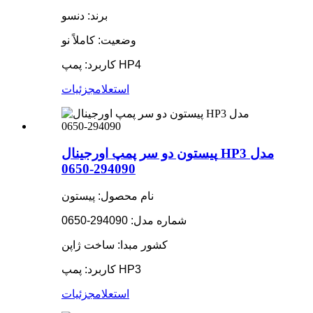
برند: دنسو
وضعیت: کاملاً نو
کاربرد: پمپ HP4
استعلام
جزئیات
پیستون دو سر پمپ اورجینال HP3 مدل
294090-0650
نام محصول: پیستون
شماره مدل: 294090-0650
کشور مبدا: ساخت ژاپن
کاربرد: پمپ HP3
استعلام
جزئیات