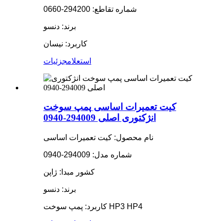
شماره تقاطع: 294200-0660
برند: دنسو
کاربرد: نیسان
استعلام
جزئیات
کیت تعمیرات اساسی پمپ سوخت
انژکتوری اصلی 294009-0940
نام محصول: کیت تعمیرات اساسی
شماره مدل: 294009-0940
کشور مبدا: ژاپن
برند: دنسو
کاربرد: پمپ سوخت HP3 HP4