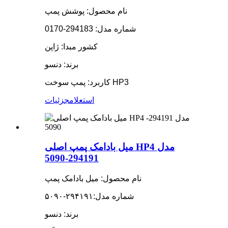
نام محصول: پوشش پمپ
شماره مدل: 294183-0170
کشور مبدا: ژاپن
برند: دنسو
کاربرد: پمپ سوخت HP3
استعلام
جزئیات
میل بادامک پمپ اصلی HP4 مدل
294191-5090
نام محصول: میل بادامک پمپ
شماره مدل:
۲۹۴۱۹۱-۵۰۹۰
برند: دنسو