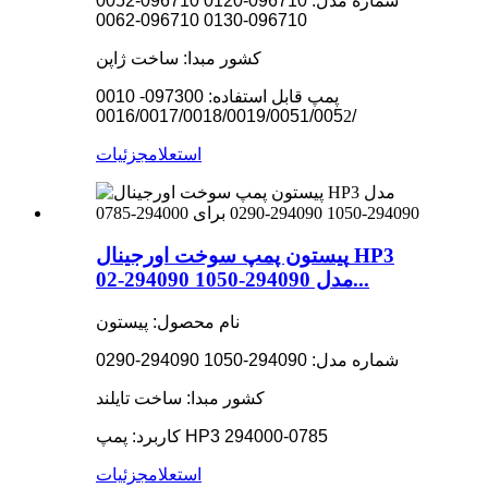
شماره مدل: 096710-0120 096710-0052
096710-0130 096710-0062
کشور مبدا: ساخت ژاپن
پمپ قابل استفاده: 097300- 0010
2
/0016/0017/0018/0019/0051/005
استعلام
جزئیات
پیستون پمپ سوخت اورجینال HP3
مدل 294090-1050 294090-02...
نام محصول: پیستون
شماره مدل: 294090-1050 294090-0290
کشور مبدا: ساخت تایلند
کاربرد: پمپ HP3 294000-0785
استعلام
جزئیات