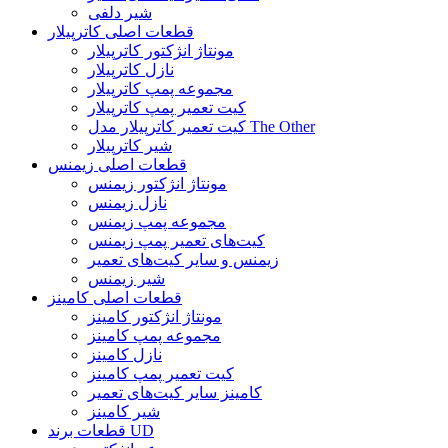
شیر دلفی
قطعات اصلی کاترپیلار
مونتاژ انژکتور کاترپیلار
نازل کاترپیلار
مجموعه پمپ کاترپیلار
کیت تعمیر پمپ کاترپیلار
کیت تعمیر کاترپیلار مدل The Other
شیر کاترپیلار
قطعات اصلی زیمنس
مونتاژ انژکتور زیمنس
نازل زیمنس
مجموعه پمپ زیمنس
کیت‌های تعمیر پمپ زیمنس
زیمنس و سایر کیت‌های تعمیر
شیر زیمنس
قطعات اصلی کامینز
مونتاژ انژکتور کامینز
مجموعه پمپ کامینز
نازل کامینز
کیت تعمیر پمپ کامینز
کامینز سایر کیت‌های تعمیر
شیر کامینز
قطعات برند UD