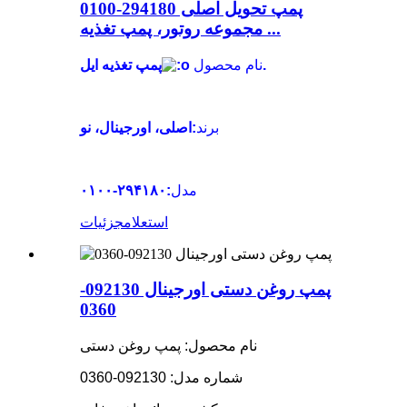
پمپ تحویل اصلی 294180-0100
مجموعه روتور، پمپ تغذیه ...
پمپ تغذیه ایل.
نام محصول
برند
:اصلی، اورجینال، نو
مدل
:۲۹۴۱۸۰-۰۱۰۰
استعلام
جزئیات
پمپ روغن دستی اورجینال 092130-
0360
نام محصول: پمپ روغن دستی
شماره مدل: 092130-0360