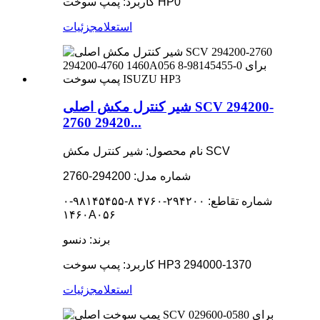
کاربرد: پمپ سوخت HP0
استعلام
جزئیات
شیر کنترل مکش اصلی SCV 294200-
2760 29420...
نام محصول: شیر کنترل مکش SCV
شماره مدل: 294200-2760
شماره تقاطع: ۲۹۴۲۰۰-۴۷۶۰ ۸-۹۸۱۴۵۴۵۵-۰
۱۴۶۰A۰۵۶
برند: دنسو
کاربرد: پمپ سوخت HP3 294000-1370
استعلام
جزئیات