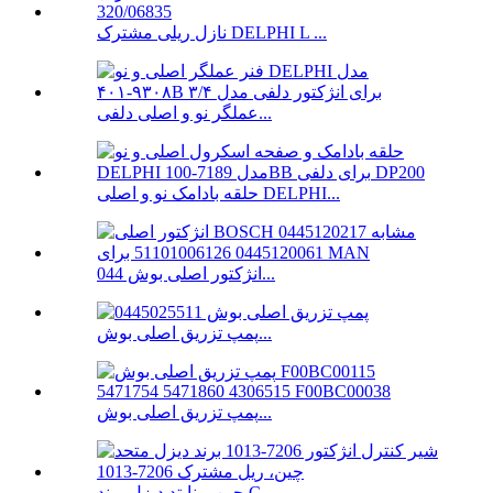
نازل ریلی مشترک DELPHI L ...
عملگر نو و اصلی دلفی...
حلقه بادامک نو و اصلی DELPHI...
انژکتور اصلی بوش 044...
پمپ تزریق اصلی بوش...
پمپ تزریق اصلی بوش...
چین یونایتد دیزل برند C ...