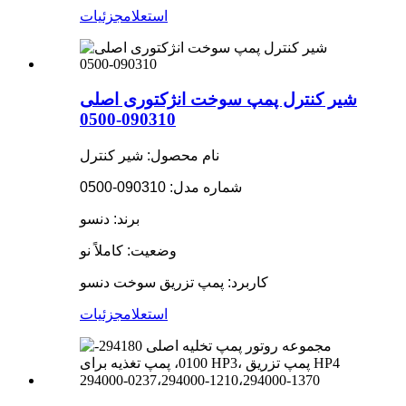
استعلام
جزئیات
شیر کنترل پمپ سوخت انژکتوری اصلی
090310-0500
نام محصول: شیر کنترل
شماره مدل: 090310-0500
برند: دنسو
وضعیت: کاملاً نو
کاربرد: پمپ تزریق سوخت دنسو
استعلام
جزئیات