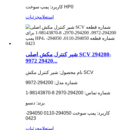
کاربرد: پمپ سوخت HP0
استعلام
جزئیات
شیر کنترل مکش اصلی SCV 294200-
9972 29420...
نام محصول: شیر کنترل مکش SCV
شماره مدل: 294200-9972
شماره تماس: 294200-2970 8-98143870-1
برند: دنسو
کاربرد: پمپ سوخت 294050-0110 294050-
0423
استعلام
جزئیات