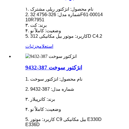
۱. نام محصول: انژکتور ریلی مشترک
2. شماره مدل: 326-4756 32F61-00014
10R7951
۳. برند: کت
۴. وضعیت: کاملاً نو
5. کاربرد: موتور بیل مکانیکی 312D C4.2
استعلام
جزئیات
انژکتور سوخت 387-9432
1. نام محصول: انژکتور سوخت
2. شماره مدل: 387-9432
۳. برند: کاترپیلار
۴. وضعیت: کاملاً نو
5. کاربرد: موتور C9 بیل مکانیکی E330D
E336D