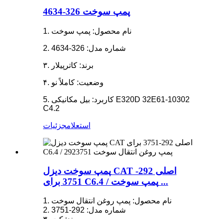
پمپ سوخت 326-4634
1. نام محصول: پمپ سوخت
2. شماره مدل: 326-4634
۳. برند: کاترپیلار
۴. وضعیت: کاملاً نو
5. کاربرد: بیل مکانیکی E320D 32E61-10302
C4.2
استعلام
جزئیات
پمپ سوخت دیزل CAT اصلی 292-
3751 برای C6.4 / پمپ سوخت ...
1. نام محصول: پمپ روغن انتقال سوخت
2. شماره مدل: 292-3751