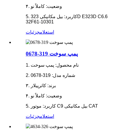
۴. وضعیت: کاملاً نو
5. کاربرد: بیل مکانیکی 323D E323D C6.6
32F61-10301
استعلام
جزئیات
پمپ سوخت 319-0678
1. نام محصول: پمپ سوخت
2. شماره مدل: 319-0678
۳. برند: کاترپیلار
۴. وضعیت: کاملاً نو
5. کاربرد: موتور C9 بیل مکانیکی CAT
استعلام
جزئیات