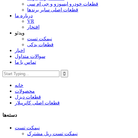
قطعات خودرو ایسوزو و جی ام سی
قطعات اصلی سایر برندها
درباره ما
VR
افتخار
ویدئو
نیمکت تست
قطعات یدکی
اخبار
سوالات متداول
تماس با ما
خانه
محصولات
قطعات دیزل
قطعات اصلی کاترپیلار
دسته‌ها
نیمکت تست
نیمکت تست ریل مشترک