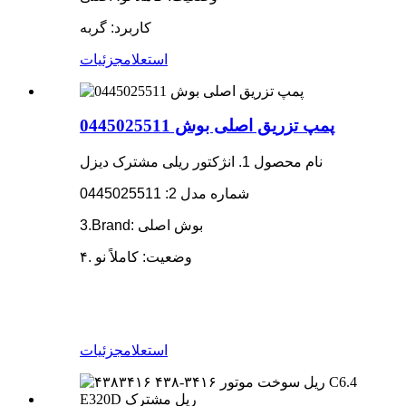
کاربرد: گربه
استعلام
جزئیات
پمپ تزریق اصلی بوش 0445025511
نام محصول 1. انژکتور ریلی مشترک دیزل
شماره مدل 2: 0445025511
3.Brand: بوش اصلی
۴. وضعیت: کاملاً نو
استعلام
جزئیات