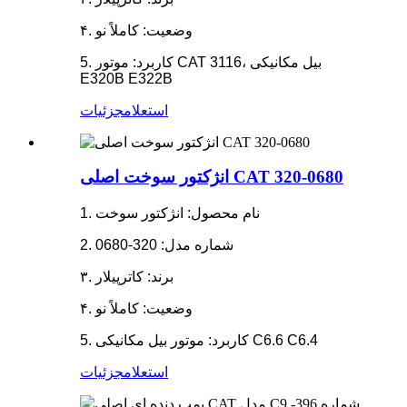
۴. وضعیت: کاملاً نو
5. کاربرد: موتور CAT 3116، بیل مکانیکی
E320B E322B
استعلام
جزئیات
انژکتور سوخت اصلی CAT 320-0680
1. نام محصول: انژکتور سوخت
2. شماره مدل: 320-0680
۳. برند: کاترپیلار
۴. وضعیت: کاملاً نو
5. کاربرد: موتور بیل مکانیکی C6.6 C6.4
استعلام
جزئیات