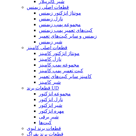
شیر کاترپیلار
قطعات اصلی زیمنس
مونتاژ انژکتور زیمنس
نازل زیمنس
مجموعه پمپ زیمنس
کیت‌های تعمیر پمپ زیمنس
زیمنس و سایر کیت‌های تعمیر
شیر زیمنس
قطعات اصلی کامینز
مونتاژ انژکتور کامینز
نازل کامینز
مجموعه پمپ کامینز
کیت تعمیر پمپ کامینز
کامینز سایر کیت‌های تعمیر
شیر کامینز
قطعات برند UD
مجموعه انژکتور
نازل انژکتور
شیر انژکتور
مهره انژکتور
شیر برقی
کیت‌ها
قطعات برند لیوی
قطعات برند بفراگ