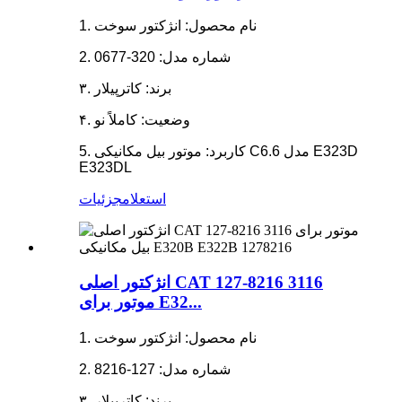
1. نام محصول: انژکتور سوخت
2. شماره مدل: 320-0677
۳. برند: کاترپیلار
۴. وضعیت: کاملاً نو
5. کاربرد: موتور بیل مکانیکی C6.6 مدل E323D
E323DL
استعلام
جزئیات
انژکتور اصلی CAT 127-8216 3116
موتور برای E32...
1. نام محصول: انژکتور سوخت
2. شماره مدل: 127-8216
۳. برند: کاترپیلار