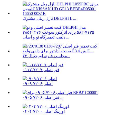
نازل ریلی مشترک DELPHI L ...
دلفی، تعمیرگاه نو و اصلی ...
مجلسی فنری اورجینال ۷۲...
فنر اصلی ۷۲۰۷-۰۱۱۷
اصلی ۷۲۰۶-۰۹۰۹
فنر اصلی ۷۲۰۶-۰۹۰۵ ...
اورینگ اصلی ۷۲۰۰-۰۴۰۴