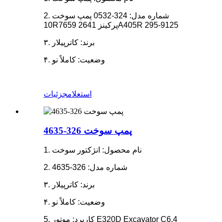
2. شماره مدل: 324-0532 پمپ سوخت
10R7659 پرکینز 2641A405R 295-9125
۳. برند: کاترپیلار
۴. وضعیت: کاملاً نو
استعلام
جزئیات
پمپ سوخت 326-4635
1. نام محصول: انژکتور سوخت
2. شماره مدل: 326-4635
۳. برند: کاترپیلار
۴. وضعیت: کاملاً نو
5. کاربرد: موتور E320D Excavator C6.4