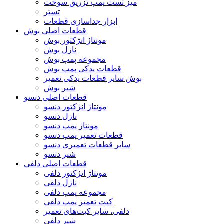
میز تست پمپ تزریق سوخت
تستر
ابزار جداسازی قطعات
قطعات اصلی بوش
مونتاژ انژکتور بوش
نازل بوش
مجموعه پمپ بوش
قطعات یدکی پمپ بوش
بوش سایر قطعات یدکی تعمیر
شیر بوش
قطعات اصلی دنسو
مونتاژ انژکتور دنسو
نازل دنسو
مونتاژ پمپ دنسو
قطعات تعمیر پمپ دنسو
سایر قطعات تعمیری دنسو
شیر دنسو
قطعات اصلی دلفی
مونتاژ انژکتور دلفی
نازل دلفی
مجموعه پمپ دلفی
کیت تعمیر پمپ دلفی
دلفی، سایر کیت‌های تعمیر
شیر دلفی