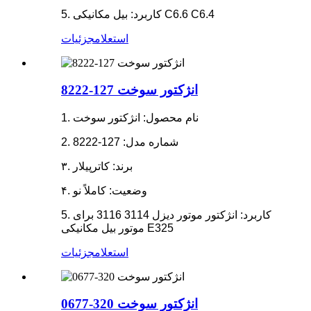
5. کاربرد: بیل مکانیکی C6.6 C6.4
استعلام
جزئیات
انژکتور سوخت 127-8222
1. نام محصول: انژکتور سوخت
2. شماره مدل: 127-8222
۳. برند: کاترپیلار
۴. وضعیت: کاملاً نو
5. کاربرد: انژکتور موتور دیزل 3114 3116 برای
موتور بیل مکانیکی E325
استعلام
جزئیات
انژکتور سوخت 320-0677