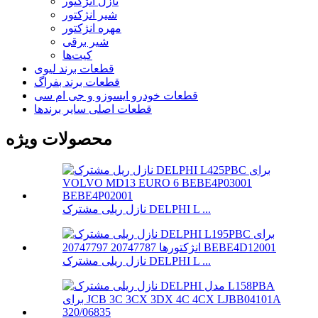
نازل انژکتور
شیر انژکتور
مهره انژکتور
شیر برقی
کیت‌ها
قطعات برند لیوی
قطعات برند بفراگ
قطعات خودرو ایسوزو و جی ام سی
قطعات اصلی سایر برندها
محصولات ویژه
نازل ریلی مشترک DELPHI L ...
نازل ریلی مشترک DELPHI L ...