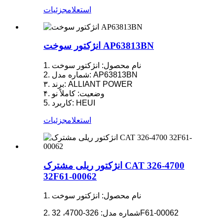
استعلام
جزئیات
انژکتور سوخت AP63813BN
1. نام محصول: انژکتور سوخت
2. شماره مدل: AP63813BN
۳. برند: ALLIANT POWER
۴. وضعیت: کاملاً نو
5. کاربرد: HEUI
استعلام
جزئیات
انژکتور ریلی مشترک CAT 326-4700
32F61-00062
1. نام محصول: انژکتور سوخت
2. شماره مدل: 326-4700، 32F61-00062