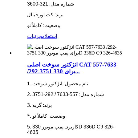
شماره مدل: 321-3600
برند: کت اورجینال
وضعیت: کاملاً نو
استعلام
جزئیات
انژکتور سوخت اصلی CAT 557-7633
/292-3751 برای 330...
1. نام محصول: انژکتور سوخت
2. شماره مدل: 557-7633 / 292-3751
3. برند: گربه
۴. وضعیت: کاملاً نو
5. کاربرد: پمپ موتور 330D 336D C9 326-
4635