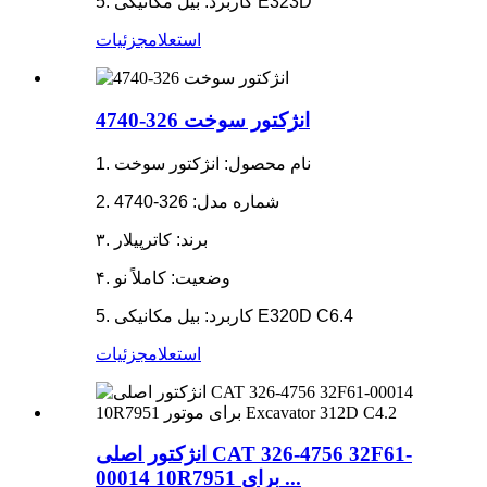
5. کاربرد: بیل مکانیکی E323D
استعلام
جزئیات
انژکتور سوخت 326-4740
1. نام محصول: انژکتور سوخت
2. شماره مدل: 326-4740
۳. برند: کاترپیلار
۴. وضعیت: کاملاً نو
5. کاربرد: بیل مکانیکی E320D C6.4
استعلام
جزئیات
انژکتور اصلی CAT 326-4756 32F61-
00014 10R7951 برای ...