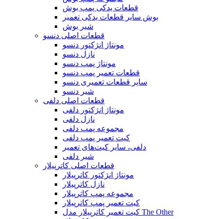
قطعات یدکی پمپ بوش
بوش سایر قطعات یدکی تعمیر
شیر بوش
قطعات اصلی دنسو
مونتاژ انژکتور دنسو
نازل دنسو
مونتاژ پمپ دنسو
قطعات تعمیر پمپ دنسو
سایر قطعات تعمیری دنسو
شیر دنسو
قطعات اصلی دلفی
مونتاژ انژکتور دلفی
نازل دلفی
مجموعه پمپ دلفی
کیت تعمیر پمپ دلفی
دلفی، سایر کیت‌های تعمیر
شیر دلفی
قطعات اصلی کاترپیلار
مونتاژ انژکتور کاترپیلار
نازل کاترپیلار
مجموعه پمپ کاترپیلار
کیت تعمیر پمپ کاترپیلار
کیت تعمیر کاترپیلار مدل The Other