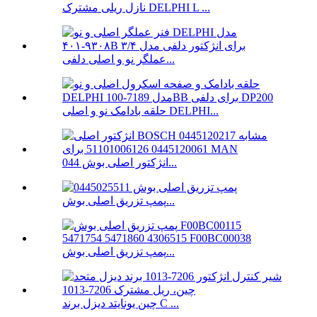
نازل ریلی مشترک DELPHI L ...
عملگر نو و اصلی دلفی...
حلقه بادامک نو و اصلی DELPHI...
انژکتور اصلی بوش 044...
پمپ تزریق اصلی بوش...
پمپ تزریق اصلی بوش...
چین یونایتد دیزل برند C ...