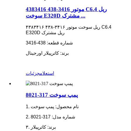
4383416 438-3416 موتور C6.4 ریل
سوخت E320D مشترک ...
۴۳۸۳۴۱۶ ۴۳۸-۳۴۱۶ ریل سوخت موتور C6.4
E320D ریل مشترک
شماره قطعه: 438-3416
برند: کاترپیلار اورجینال
استعلام
جزئیات
پمپ سوخت 317-8021
1. نام محصول: پمپ سوخت
2. شماره مدل: 317-8021
۳. برند: کاترپیلار