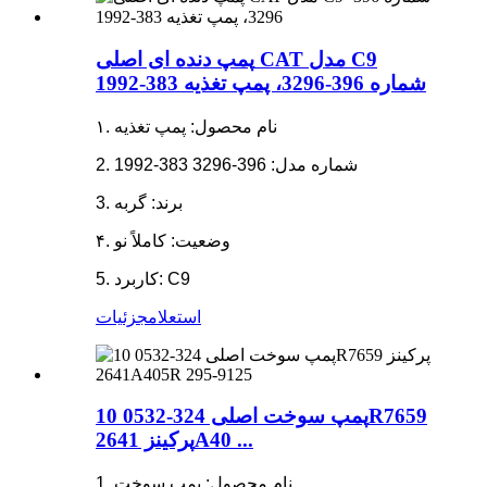
پمپ دنده ای اصلی CAT مدل C9
شماره 396-3296، پمپ تغذیه 383-1992
۱. نام محصول: پمپ تغذیه
2. شماره مدل: 396-3296 383-1992
3. برند: گربه
۴. وضعیت: کاملاً نو
5. کاربرد: C9
استعلام
جزئیات
پمپ سوخت اصلی 324-0532 10R7659
پرکینز 2641A40 ...
1. نام محصول: پمپ سوخت