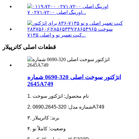
اورینگ اصلی ۷۲۰۰-۰۲۷۱ ۷...
کیت تعمیر نو و اصلی ۷۱۳۵...
قطعات اصلی کاترپیلار
انژکتور سوخت اصلی 320-0690 شماره
2645A749
1. نام محصول: انژکتور سوخت
2. شماره مدل: 320-0690،2645A749
۳. برند: کاترپیلار
۴. وضعیت: کاملاً نو