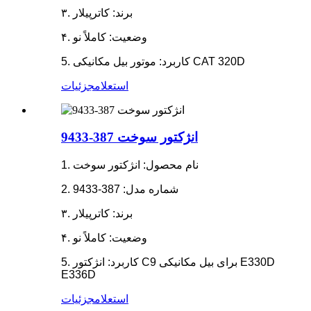
۳. برند: کاترپیلار
۴. وضعیت: کاملاً نو
5. کاربرد: موتور بیل مکانیکی CAT 320D
استعلام
جزئیات
انژکتور سوخت 387-9433
1. نام محصول: انژکتور سوخت
2. شماره مدل: 387-9433
۳. برند: کاترپیلار
۴. وضعیت: کاملاً نو
5. کاربرد: انژکتور C9 برای بیل مکانیکی E330D
E336D
استعلام
جزئیات