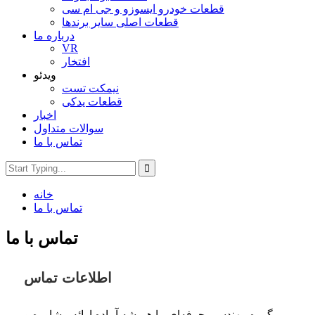
قطعات خودرو ایسوزو و جی ام سی
قطعات اصلی سایر برندها
درباره ما
VR
افتخار
ویدئو
نیمکت تست
قطعات یدکی
اخبار
سوالات متداول
تماس با ما
خانه
تماس با ما
تماس با ما
اطلاعات تماس
گروه مهندسی حرفه‌ای ما همیشه آماده ارائه مشاوره و