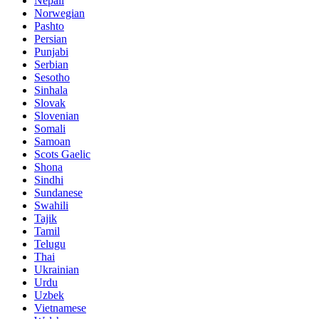
Nepali
Norwegian
Pashto
Persian
Punjabi
Serbian
Sesotho
Sinhala
Slovak
Slovenian
Somali
Samoan
Scots Gaelic
Shona
Sindhi
Sundanese
Swahili
Tajik
Tamil
Telugu
Thai
Ukrainian
Urdu
Uzbek
Vietnamese