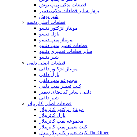
قطعات یدکی پمپ بوش
بوش سایر قطعات یدکی تعمیر
شیر بوش
قطعات اصلی دنسو
مونتاژ انژکتور دنسو
نازل دنسو
مونتاژ پمپ دنسو
قطعات تعمیر پمپ دنسو
سایر قطعات تعمیری دنسو
شیر دنسو
قطعات اصلی دلفی
مونتاژ انژکتور دلفی
نازل دلفی
مجموعه پمپ دلفی
کیت تعمیر پمپ دلفی
دلفی، سایر کیت‌های تعمیر
شیر دلفی
قطعات اصلی کاترپیلار
مونتاژ انژکتور کاترپیلار
نازل کاترپیلار
مجموعه پمپ کاترپیلار
کیت تعمیر پمپ کاترپیلار
کیت تعمیر کاترپیلار مدل The Other