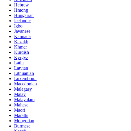
Hebrew
Hmong
Hungarian
Icelandic
Igbo
Javanese
Kannada
Kazakh
Khmer
Kurdish
Kyrgyz
Latin
Latvian
Lithuanian
Luxembou..
Macedonian
Malagasy
Malay
Malayalam
Maltese
Maori
Marathi
Mongolian
Burmese