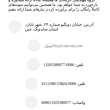
بازخورد به شما خواهد بود. ما همچنین می‌توانیم نمونه‌های
کاملاً رایگان را برای برآورده کردن نیازهای شما ارائه دهیم.
آدرس: خیابان دونگیو شماره ۲۴، شهر تایان،
استان شاندونگ، چین
biz@com-rail.com
ایمیل:
تلفن: 0086-13205380077
تلفن: 0086-(0)538-6112588
واتساپ: 008613205380077