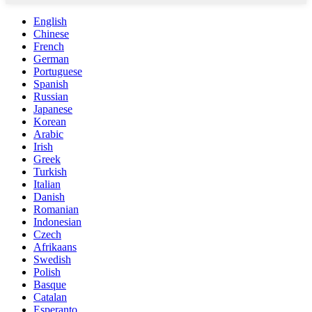
English
Chinese
French
German
Portuguese
Spanish
Russian
Japanese
Korean
Arabic
Irish
Greek
Turkish
Italian
Danish
Romanian
Indonesian
Czech
Afrikaans
Swedish
Polish
Basque
Catalan
Esperanto