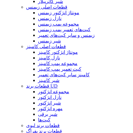
شیر کاترپیلار
قطعات اصلی زیمنس
مونتاژ انژکتور زیمنس
نازل زیمنس
مجموعه پمپ زیمنس
کیت‌های تعمیر پمپ زیمنس
زیمنس و سایر کیت‌های تعمیر
شیر زیمنس
قطعات اصلی کامینز
مونتاژ انژکتور کامینز
نازل کامینز
مجموعه پمپ کامینز
کیت تعمیر پمپ کامینز
کامینز سایر کیت‌های تعمیر
شیر کامینز
قطعات برند UD
مجموعه انژکتور
نازل انژکتور
شیر انژکتور
مهره انژکتور
شیر برقی
کیت‌ها
قطعات برند لیوی
قطعات برند بفراگ