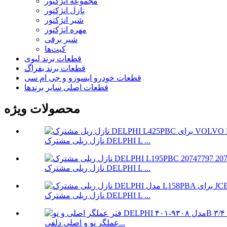
مجموعه انژکتور
نازل انژکتور
شیر انژکتور
مهره انژکتور
شیر برقی
کیت‌ها
قطعات برند لیوی
قطعات برند بفراگ
قطعات خودرو ایسوزو و جی ام سی
قطعات اصلی سایر برندها
محصولات ویژه
نازل ریلی مشترک DELPHI L ...
نازل ریلی مشترک DELPHI L ...
نازل ریلی مشترک DELPHI L ...
عملگر نو و اصلی دلفی...