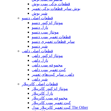
قطعات یدکی پمپ بوش
بوش سایر قطعات یدکی تعمیر
شیر بوش
قطعات اصلی دنسو
مونتاژ انژکتور دنسو
نازل دنسو
مونتاژ پمپ دنسو
قطعات تعمیر پمپ دنسو
سایر قطعات تعمیری دنسو
شیر دنسو
قطعات اصلی دلفی
مونتاژ انژکتور دلفی
نازل دلفی
مجموعه پمپ دلفی
کیت تعمیر پمپ دلفی
دلفی، سایر کیت‌های تعمیر
شیر دلفی
قطعات اصلی کاترپیلار
مونتاژ انژکتور کاترپیلار
نازل کاترپیلار
مجموعه پمپ کاترپیلار
کیت تعمیر پمپ کاترپیلار
کیت تعمیر کاترپیلار مدل The Other