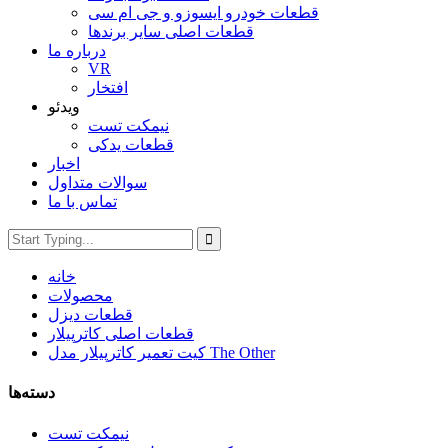
قطعات خودرو ایسوزو و جی ام سی
قطعات اصلی سایر برندها
درباره ما
VR
افتخار
ویدئو
نیمکت تست
قطعات یدکی
اخبار
سوالات متداول
تماس با ما
خانه
محصولات
قطعات دیزل
قطعات اصلی کاترپیلار
کیت تعمیر کاترپیلار مدل The Other
دسته‌ها
نیمکت تست