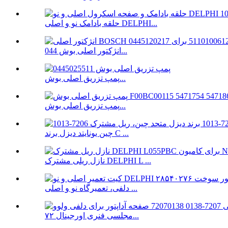
حلقه بادامک نو و اصلی DELPHI...
انژکتور اصلی بوش 044...
پمپ تزریق اصلی بوش...
پمپ تزریق اصلی بوش...
چین یونایتد دیزل برند C ...
نازل ریلی مشترک DELPHI L ...
دلفی، تعمیرگاه نو و اصلی ...
مجلسی فنری اورجینال ۷۲...