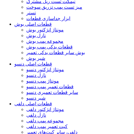
نیمکت تست ریل مشترک
میز تست پمپ تزریق سوخت
تستر
ابزار جداسازی قطعات
قطعات اصلی بوش
مونتاژ انژکتور بوش
نازل بوش
مجموعه پمپ بوش
قطعات یدکی پمپ بوش
بوش سایر قطعات یدکی تعمیر
شیر بوش
قطعات اصلی دنسو
مونتاژ انژکتور دنسو
نازل دنسو
مونتاژ پمپ دنسو
قطعات تعمیر پمپ دنسو
سایر قطعات تعمیری دنسو
شیر دنسو
قطعات اصلی دلفی
مونتاژ انژکتور دلفی
نازل دلفی
مجموعه پمپ دلفی
کیت تعمیر پمپ دلفی
دلفی، سایر کیت‌های تعمیر