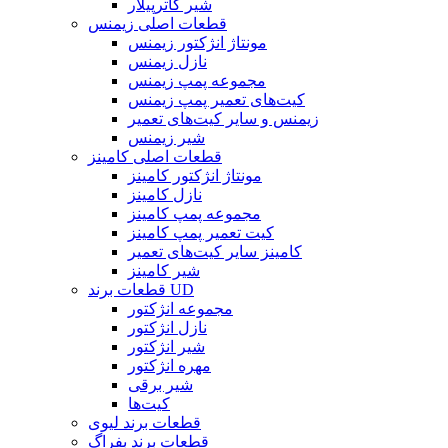
شیر کاترپیلار
قطعات اصلی زیمنس
مونتاژ انژکتور زیمنس
نازل زیمنس
مجموعه پمپ زیمنس
کیت‌های تعمیر پمپ زیمنس
زیمنس و سایر کیت‌های تعمیر
شیر زیمنس
قطعات اصلی کامینز
مونتاژ انژکتور کامینز
نازل کامینز
مجموعه پمپ کامینز
کیت تعمیر پمپ کامینز
کامینز سایر کیت‌های تعمیر
شیر کامینز
قطعات برند UD
مجموعه انژکتور
نازل انژکتور
شیر انژکتور
مهره انژکتور
شیر برقی
کیت‌ها
قطعات برند لیوی
قطعات برند بفراگ