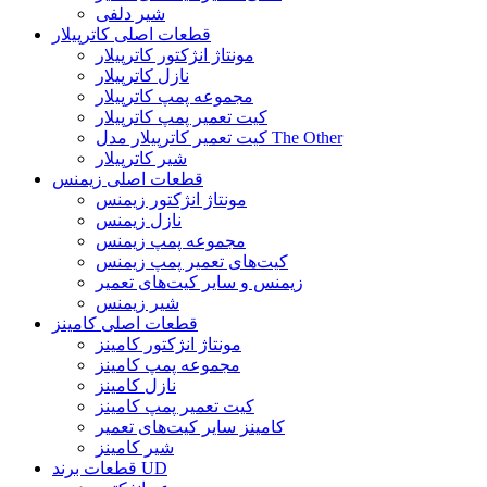
شیر دلفی
قطعات اصلی کاترپیلار
مونتاژ انژکتور کاترپیلار
نازل کاترپیلار
مجموعه پمپ کاترپیلار
کیت تعمیر پمپ کاترپیلار
کیت تعمیر کاترپیلار مدل The Other
شیر کاترپیلار
قطعات اصلی زیمنس
مونتاژ انژکتور زیمنس
نازل زیمنس
مجموعه پمپ زیمنس
کیت‌های تعمیر پمپ زیمنس
زیمنس و سایر کیت‌های تعمیر
شیر زیمنس
قطعات اصلی کامینز
مونتاژ انژکتور کامینز
مجموعه پمپ کامینز
نازل کامینز
کیت تعمیر پمپ کامینز
کامینز سایر کیت‌های تعمیر
شیر کامینز
قطعات برند UD