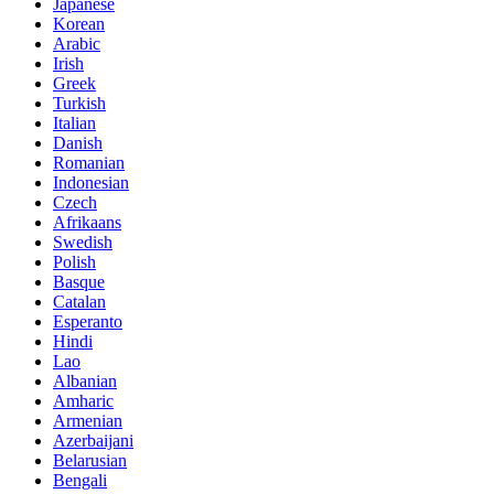
Japanese
Korean
Arabic
Irish
Greek
Turkish
Italian
Danish
Romanian
Indonesian
Czech
Afrikaans
Swedish
Polish
Basque
Catalan
Esperanto
Hindi
Lao
Albanian
Amharic
Armenian
Azerbaijani
Belarusian
Bengali