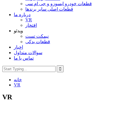
قطعات خودرو ایسوزو و جی ام سی
قطعات اصلی سایر برندها
درباره ما
VR
افتخار
ویدئو
نیمکت تست
قطعات یدکی
اخبار
سوالات متداول
تماس با ما
خانه
VR
VR