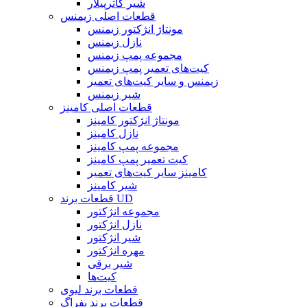
شیر کاترپیلار
قطعات اصلی زیمنس
مونتاژ انژکتور زیمنس
نازل زیمنس
مجموعه پمپ زیمنس
کیت‌های تعمیر پمپ زیمنس
زیمنس و سایر کیت‌های تعمیر
شیر زیمنس
قطعات اصلی کامینز
مونتاژ انژکتور کامینز
نازل کامینز
مجموعه پمپ کامینز
کیت تعمیر پمپ کامینز
کامینز سایر کیت‌های تعمیر
شیر کامینز
قطعات برند UD
مجموعه انژکتور
نازل انژکتور
شیر انژکتور
مهره انژکتور
شیر برقی
کیت‌ها
قطعات برند لیوی
قطعات برند بفراگ