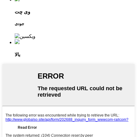
وی چت
جودی
بالا