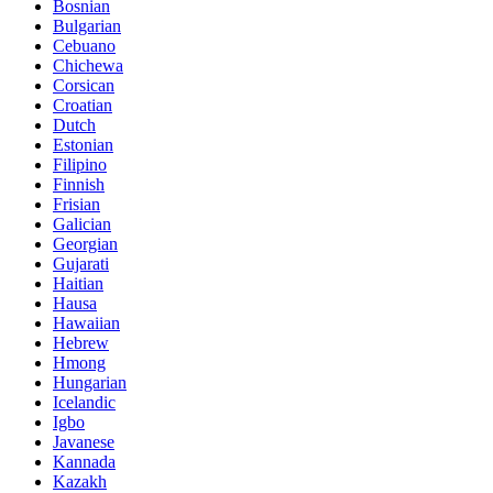
Bosnian
Bulgarian
Cebuano
Chichewa
Corsican
Croatian
Dutch
Estonian
Filipino
Finnish
Frisian
Galician
Georgian
Gujarati
Haitian
Hausa
Hawaiian
Hebrew
Hmong
Hungarian
Icelandic
Igbo
Javanese
Kannada
Kazakh