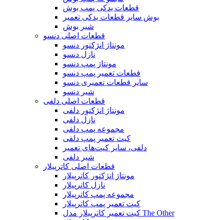
قطعات یدکی پمپ بوش
بوش سایر قطعات یدکی تعمیر
شیر بوش
قطعات اصلی دنسو
مونتاژ انژکتور دنسو
نازل دنسو
مونتاژ پمپ دنسو
قطعات تعمیر پمپ دنسو
سایر قطعات تعمیری دنسو
شیر دنسو
قطعات اصلی دلفی
مونتاژ انژکتور دلفی
نازل دلفی
مجموعه پمپ دلفی
کیت تعمیر پمپ دلفی
دلفی، سایر کیت‌های تعمیر
شیر دلفی
قطعات اصلی کاترپیلار
مونتاژ انژکتور کاترپیلار
نازل کاترپیلار
مجموعه پمپ کاترپیلار
کیت تعمیر پمپ کاترپیلار
کیت تعمیر کاترپیلار مدل The Other