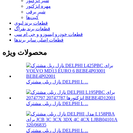
شیر انژکتور
مهره انژکتور
شیر برقی
کیت‌ها
قطعات برند لیوی
قطعات برند بفراگ
قطعات خودرو ایسوزو و جی ام سی
قطعات اصلی سایر برندها
محصولات ویژه
نازل ریلی مشترک DELPHI L ...
نازل ریلی مشترک DELPHI L ...
نازل ریلی مشترک DELPHI L ...