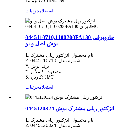
همانند: C9 T434154
استعلام
جزئیات
0445110710,1100200FA130 جاروبرقی
بوش اصل و نو...
1. نام محصول: انژکتور ریلی مشترک
2. شماره مدل: 0445110710
۳. برند: بوش
۴. وضعیت: کاملاً نو
5. کاربرد: JMC
استعلام
جزئیات
انژکتور ریلی مشترک بوش 0445120324
1. نام محصول: انژکتور ریلی مشترک
2. شماره مدل: 0445120324