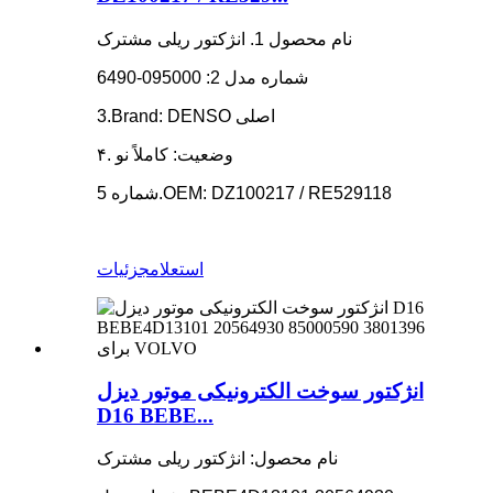
نام محصول 1. انژکتور ریلی مشترک
شماره مدل 2: 095000-6490
3.Brand: DENSO اصلی
۴. وضعیت: کاملاً نو
شماره 5.OEM: DZ100217 / RE529118
استعلام
جزئیات
انژکتور سوخت الکترونیکی موتور دیزل
D16 BEBE...
نام محصول: انژکتور ریلی مشترک