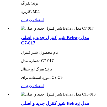
برند: بفراگ
کاربرد: M11
استعلام
جزئیات
شیر کنترل جدید و اصلی Befrag مدل
C7-017
نام محصول: شیر کنترل
شماره مدل: C7-017
برند: بفرگ اورجینال
مورد استفاده برای: C7 C9
استعلام
جزئیات
شیر کنترل جدید و اصلی Befrag مدل