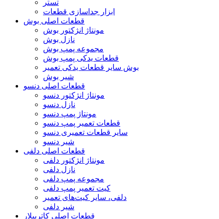
تستر
ابزار جداسازی قطعات
قطعات اصلی بوش
مونتاژ انژکتور بوش
نازل بوش
مجموعه پمپ بوش
قطعات یدکی پمپ بوش
بوش سایر قطعات یدکی تعمیر
شیر بوش
قطعات اصلی دنسو
مونتاژ انژکتور دنسو
نازل دنسو
مونتاژ پمپ دنسو
قطعات تعمیر پمپ دنسو
سایر قطعات تعمیری دنسو
شیر دنسو
قطعات اصلی دلفی
مونتاژ انژکتور دلفی
نازل دلفی
مجموعه پمپ دلفی
کیت تعمیر پمپ دلفی
دلفی، سایر کیت‌های تعمیر
شیر دلفی
قطعات اصلی کاترپیلار