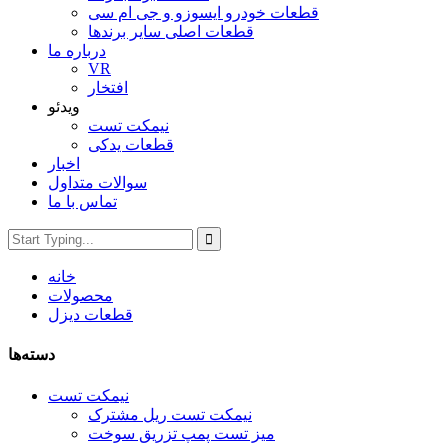
قطعات خودرو ایسوزو و جی ام سی
قطعات اصلی سایر برندها
درباره ما
VR
افتخار
ویدئو
نیمکت تست
قطعات یدکی
اخبار
سوالات متداول
تماس با ما
خانه
محصولات
قطعات دیزل
دسته‌ها
نیمکت تست
نیمکت تست ریل مشترک
میز تست پمپ تزریق سوخت