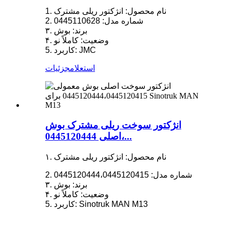
1. نام محصول: انژکتور ریلی مشترک
2. شماره مدل: 0445110628
۳. برند: بوش
۴. وضعیت: کاملاً نو
5. کاربرد: JMC
استعلام
جزئیات
انژکتور سوخت ریلی مشترک بوش
اصلی 0445120444،...
۱. نام محصول: انژکتور ریلی مشترک
2. شماره مدل: 0445120444،0445120415
۳. برند: بوش
۴. وضعیت: کاملاً نو
5. کاربرد: Sinotruk MAN M13