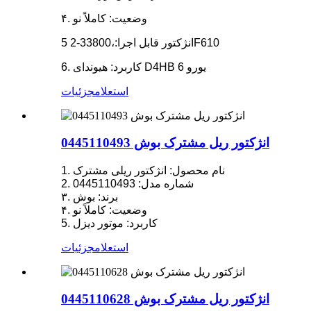
۴. وضعیت: کاملاً نو
5 انژکتور قابل اجرا:،33800-2F610
6. کاربرد: هیوندای D4HB یورو 6
استعلام
جزئیات
انژکتور ریل مشترک بوش 0445110493
1. نام محصول: انژکتور ریلی مشترک
2. شماره مدل: 0445110493
۳. برند: بوش
۴. وضعیت: کاملاً نو
5. کاربرد: موتور دیزل
استعلام
جزئیات
انژکتور ریل مشترک بوش 0445110628