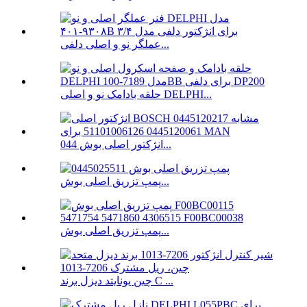
عملگر نو و اصلی دلفی...
حلقه بادامک نو و اصلی DELPHI...
انژکتور اصلی بوش 044...
پمپ تزریق اصلی بوش...
پمپ تزریق اصلی بوش...
چین یونایتد دیزل برند C ...