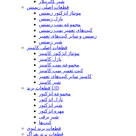
شیر کاترپیلار
قطعات اصلی زیمنس
مونتاژ انژکتور زیمنس
نازل زیمنس
مجموعه پمپ زیمنس
کیت‌های تعمیر پمپ زیمنس
زیمنس و سایر کیت‌های تعمیر
شیر زیمنس
قطعات اصلی کامینز
مونتاژ انژکتور کامینز
نازل کامینز
مجموعه پمپ کامینز
کیت تعمیر پمپ کامینز
کامینز سایر کیت‌های تعمیر
شیر کامینز
قطعات برند UD
مجموعه انژکتور
نازل انژکتور
شیر انژکتور
مهره انژکتور
شیر برقی
کیت‌ها
قطعات برند لیوی
قطعات برند بفراگ