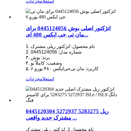
استعلام
جزئیات
انژکتور اصلی بوش 0445124056 برای
مان تی جی ایکس 480 ای...
1. نام محصول: انژکتور ریلی مشترک
2. شماره مدل: 0445124056
۳. برند: بوش
۴. وضعیت: کاملاً نو
۵. کاربرد: مان تی‌جی‌ایکس ۴۸۰ یورو ۶
استعلام
جزئیات
0445120304 5272937 5283275 ریل
مشترک جدید واقعی ...
نام محصول 1. انژکتور ریلی مشترک