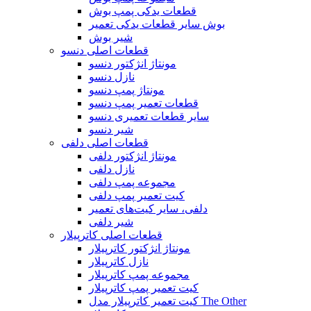
قطعات یدکی پمپ بوش
بوش سایر قطعات یدکی تعمیر
شیر بوش
قطعات اصلی دنسو
مونتاژ انژکتور دنسو
نازل دنسو
مونتاژ پمپ دنسو
قطعات تعمیر پمپ دنسو
سایر قطعات تعمیری دنسو
شیر دنسو
قطعات اصلی دلفی
مونتاژ انژکتور دلفی
نازل دلفی
مجموعه پمپ دلفی
کیت تعمیر پمپ دلفی
دلفی، سایر کیت‌های تعمیر
شیر دلفی
قطعات اصلی کاترپیلار
مونتاژ انژکتور کاترپیلار
نازل کاترپیلار
مجموعه پمپ کاترپیلار
کیت تعمیر پمپ کاترپیلار
کیت تعمیر کاترپیلار مدل The Other