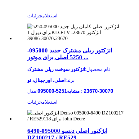
استعلام
جزئیات
انژکتور ریلی مشترک جدید 095000-
5250 اصلی برای موتور ...
نام محصول:
انژکتور سوخت ریلی مشترک
برند:
اصلی، اورجینال، نو
مدل:
استعلام
جزئیات
انژکتور اصلی دنسو 095000-6490
DZ100217 / RE529...