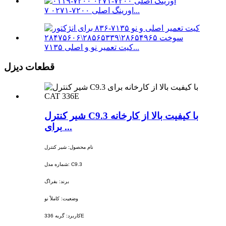
اورینگ اصلی ۷۲۰۰-۰۲۷۱ ۷...
کیت تعمیر نو و اصلی ۷۱۳۵...
قطعات دیزل
شیر کنترل C9.3 با کیفیت بالا از کارخانه
برای ...
نام محصول: شیر کنترل
شماره مدل: C9.3
برند: بفراگ
وضعیت: کاملاً نو
کاربرد: گربه 336E