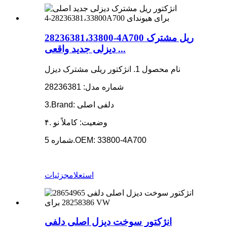
28236381،33800-4A700 ریل مشترک
دیزلی جدید واقعی ...
نام محصول 1. انژکتور ریلی مشترک دیزل
شماره مدل: 28236381
3.Brand: دلفی اصلی
۴. وضعیت: کاملاً نو
شماره 5.OEM: 33800-4A700
استعلام
جزئیات
انژکتور سوخت دیزل اصلی دلفی