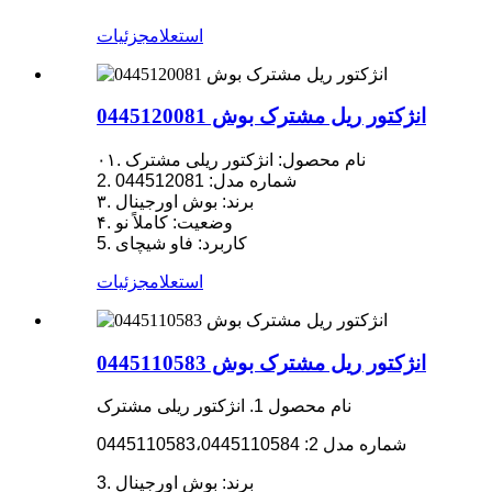
استعلام
جزئیات
انژکتور ریل مشترک بوش 0445120081
۰۱. نام محصول: انژکتور ریلی مشترک
2. شماره مدل: 044512081
۳. برند: بوش اورجینال
۴. وضعیت: کاملاً نو
5. کاربرد: فاو شیچای
استعلام
جزئیات
انژکتور ریل مشترک بوش 0445110583
نام محصول 1. انژکتور ریلی مشترک
شماره مدل 2: 0445110583،0445110584
3. برند: بوش اورجینال