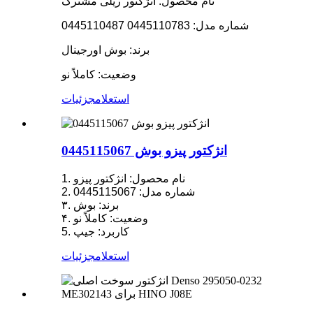
نام محصول: انژکتور ریلی مشترک
شماره مدل: 0445110783 0445110487
برند: بوش اورجینال
وضعیت: کاملاً نو
استعلام
جزئیات
انژکتور پیزو بوش 0445115067
1. نام محصول: انژکتور پیزو
2. شماره مدل: 0445115067
۳. برند: بوش
۴. وضعیت: کاملاً نو
5. کاربرد: جیپ
استعلام
جزئیات