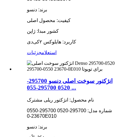
برند: دنسو
کیفیت: محصول اصلی
کشور مبدا: ژاپن
کاربرد: هایلوکس ۲کی‌دی
استعلام
جزئیات
انژکتور سوخت اصلی دنسو 295700-
0520 295700-055 ...
نام محصول: انژکتور ریلی مشترک
شماره مدل: 295700-0520 295700-0550
23670-0E010
برند: دنسو