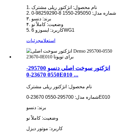
1. نام محصول: انژکتور ریلی مشترک
2. شماره مدل: 295050-1550 8-98259290-0
۳. برند: دنسو
۴. وضعیت: کاملاً نو
5. کاربرد: ایسوزو 6WG1
استعلام
جزئیات
انژکتور سوخت اصلی دنسو 295700-
0550 23670-0E010 ...
نام محصول: انژکتور ریلی مشترک
شماره مدل: 295700-0550 23670-0E010
برند: دنسو
وضعیت: کاملاً نو
کاربرد: موتور دیزل