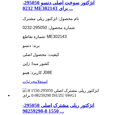
انژکتور سوخت اصلی دنسو 295050-
0232 ME302143 برای ...
نام محصول: انژکتور ریلی مشترک
شماره محصول: 295050-0232
شماره تقاطع: ME302143
برند: دنسو
کیفیت: محصول اصلی
کشور مبدا: ژاپن
کاربرد: هینو J08E
استعلام
جزئیات
انژکتور ریلی مشترک اصلی 295050-
1550 8-98259290 ...