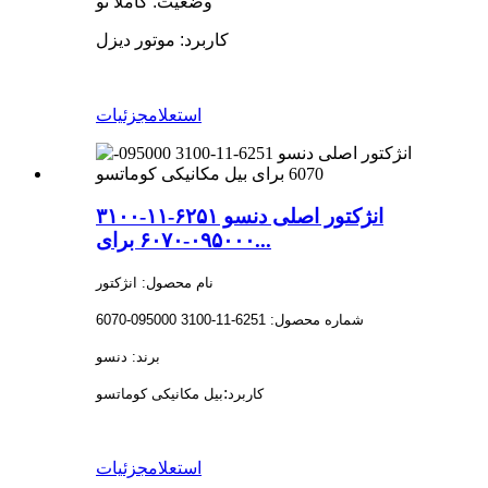
وضعیت: کاملاً نو
کاربرد: موتور دیزل
استعلام
جزئیات
انژکتور اصلی دنسو ۶۲۵۱-۱۱-۳۱۰۰
۰۹۵۰۰۰-۶۰۷۰ برای...
نام محصول: انژکتور
شماره محصول: 6251-11-3100 095000-6070
برند: دنسو
:
کاربرد
بیل مکانیکی کوماتسو
استعلام
جزئیات