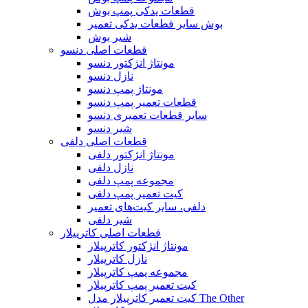
قطعات یدکی پمپ بوش
بوش سایر قطعات یدکی تعمیر
شیر بوش
قطعات اصلی دنسو
مونتاژ انژکتور دنسو
نازل دنسو
مونتاژ پمپ دنسو
قطعات تعمیر پمپ دنسو
سایر قطعات تعمیری دنسو
شیر دنسو
قطعات اصلی دلفی
مونتاژ انژکتور دلفی
نازل دلفی
مجموعه پمپ دلفی
کیت تعمیر پمپ دلفی
دلفی، سایر کیت‌های تعمیر
شیر دلفی
قطعات اصلی کاترپیلار
مونتاژ انژکتور کاترپیلار
نازل کاترپیلار
مجموعه پمپ کاترپیلار
کیت تعمیر پمپ کاترپیلار
کیت تعمیر کاترپیلار مدل The Other