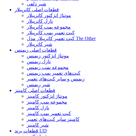
شیر دلفی
قطعات اصلی کاترپیلار
مونتاژ انژکتور کاترپیلار
نازل کاترپیلار
مجموعه پمپ کاترپیلار
کیت تعمیر پمپ کاترپیلار
کیت تعمیر کاترپیلار مدل The Other
شیر کاترپیلار
قطعات اصلی زیمنس
مونتاژ انژکتور زیمنس
نازل زیمنس
مجموعه پمپ زیمنس
کیت‌های تعمیر پمپ زیمنس
زیمنس و سایر کیت‌های تعمیر
شیر زیمنس
قطعات اصلی کامینز
مونتاژ انژکتور کامینز
مجموعه پمپ کامینز
نازل کامینز
کیت تعمیر پمپ کامینز
کامینز سایر کیت‌های تعمیر
شیر کامینز
قطعات برند UD