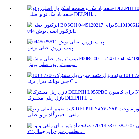
حلقه بادامک نو و اصلی DELPHI...
انژکتور اصلی بوش 044...
پمپ تزریق اصلی بوش...
پمپ تزریق اصلی بوش...
چین یونایتد دیزل برند C ...
نازل ریلی مشترک DELPHI L ...
دلفی، تعمیرگاه نو و اصلی ...
مجلسی فنری اورجینال ۷۲...