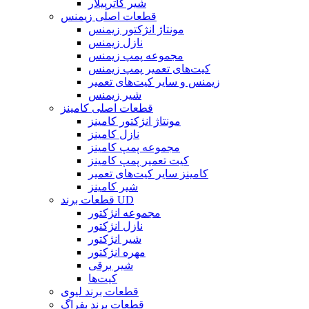
شیر کاترپیلار
قطعات اصلی زیمنس
مونتاژ انژکتور زیمنس
نازل زیمنس
مجموعه پمپ زیمنس
کیت‌های تعمیر پمپ زیمنس
زیمنس و سایر کیت‌های تعمیر
شیر زیمنس
قطعات اصلی کامینز
مونتاژ انژکتور کامینز
نازل کامینز
مجموعه پمپ کامینز
کیت تعمیر پمپ کامینز
کامینز سایر کیت‌های تعمیر
شیر کامینز
قطعات برند UD
مجموعه انژکتور
نازل انژکتور
شیر انژکتور
مهره انژکتور
شیر برقی
کیت‌ها
قطعات برند لیوی
قطعات برند بفراگ