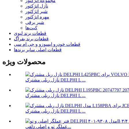
مجموعه انژکتور
نازل انژکتور
شیر انژکتور
مهره انژکتور
شیر برقی
کیت‌ها
قطعات برند لیوی
قطعات برند بفراگ
قطعات خودرو ایسوزو و جی ام سی
قطعات اصلی سایر برندها
محصولات ویژه
نازل ریلی مشترک DELPHI L ...
نازل ریلی مشترک DELPHI L ...
نازل ریلی مشترک DELPHI L ...
عملگر نو و اصلی دلفی...