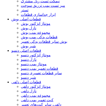
نیمکت تست ریل مشترک
میز تست پمپ تزریق سوخت
تستر
ابزار جداسازی قطعات
قطعات اصلی بوش
مونتاژ انژکتور بوش
نازل بوش
مجموعه پمپ بوش
قطعات یدکی پمپ بوش
بوش سایر قطعات یدکی تعمیر
شیر بوش
قطعات اصلی دنسو
مونتاژ انژکتور دنسو
نازل دنسو
مونتاژ پمپ دنسو
قطعات تعمیر پمپ دنسو
سایر قطعات تعمیری دنسو
شیر دنسو
قطعات اصلی دلفی
مونتاژ انژکتور دلفی
نازل دلفی
مجموعه پمپ دلفی
کیت تعمیر پمپ دلفی
دلفی، سایر کیت‌های تعمیر