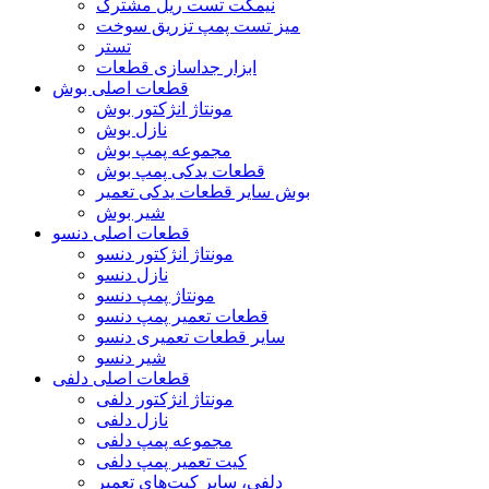
نیمکت تست ریل مشترک
میز تست پمپ تزریق سوخت
تستر
ابزار جداسازی قطعات
قطعات اصلی بوش
مونتاژ انژکتور بوش
نازل بوش
مجموعه پمپ بوش
قطعات یدکی پمپ بوش
بوش سایر قطعات یدکی تعمیر
شیر بوش
قطعات اصلی دنسو
مونتاژ انژکتور دنسو
نازل دنسو
مونتاژ پمپ دنسو
قطعات تعمیر پمپ دنسو
سایر قطعات تعمیری دنسو
شیر دنسو
قطعات اصلی دلفی
مونتاژ انژکتور دلفی
نازل دلفی
مجموعه پمپ دلفی
کیت تعمیر پمپ دلفی
دلفی، سایر کیت‌های تعمیر