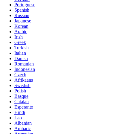
Portuguese
Spanish
Russian
Japanese
Korean
Arabic
Irish
Greek
Turkish
Italian
Danish
Romanian
Indonesian
Czech
Afrikaans
Swedish
Polish
Basque
Catalan
Esperanto
Hindi
Lao
Albanian
Amharic
Armenian