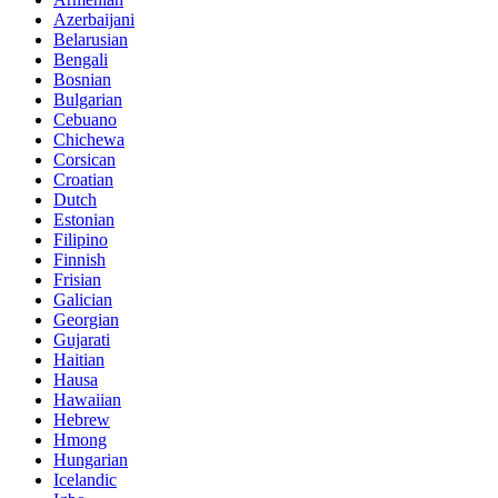
Azerbaijani
Belarusian
Bengali
Bosnian
Bulgarian
Cebuano
Chichewa
Corsican
Croatian
Dutch
Estonian
Filipino
Finnish
Frisian
Galician
Georgian
Gujarati
Haitian
Hausa
Hawaiian
Hebrew
Hmong
Hungarian
Icelandic