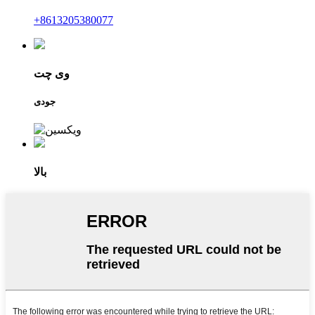
‎+8613205380077‎
وی چت
جودی
بالا