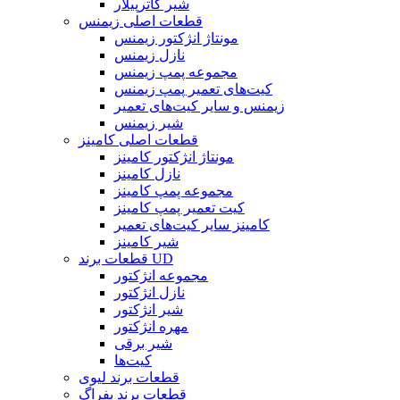
شیر کاترپیلار
قطعات اصلی زیمنس
مونتاژ انژکتور زیمنس
نازل زیمنس
مجموعه پمپ زیمنس
کیت‌های تعمیر پمپ زیمنس
زیمنس و سایر کیت‌های تعمیر
شیر زیمنس
قطعات اصلی کامینز
مونتاژ انژکتور کامینز
نازل کامینز
مجموعه پمپ کامینز
کیت تعمیر پمپ کامینز
کامینز سایر کیت‌های تعمیر
شیر کامینز
قطعات برند UD
مجموعه انژکتور
نازل انژکتور
شیر انژکتور
مهره انژکتور
شیر برقی
کیت‌ها
قطعات برند لیوی
قطعات برند بفراگ