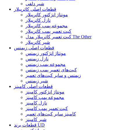
شیر دلفی
قطعات اصلی کاترپیلار
مونتاژ انژکتور کاترپیلار
نازل کاترپیلار
مجموعه پمپ کاترپیلار
کیت تعمیر پمپ کاترپیلار
کیت تعمیر کاترپیلار مدل The Other
شیر کاترپیلار
قطعات اصلی زیمنس
مونتاژ انژکتور زیمنس
نازل زیمنس
مجموعه پمپ زیمنس
کیت‌های تعمیر پمپ زیمنس
زیمنس و سایر کیت‌های تعمیر
شیر زیمنس
قطعات اصلی کامینز
مونتاژ انژکتور کامینز
مجموعه پمپ کامینز
نازل کامینز
کیت تعمیر پمپ کامینز
کامینز سایر کیت‌های تعمیر
شیر کامینز
قطعات برند UD