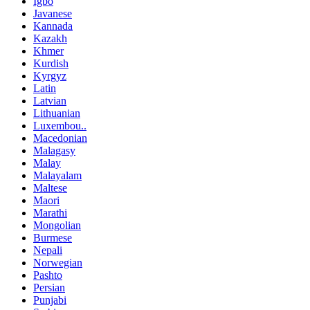
Igbo
Javanese
Kannada
Kazakh
Khmer
Kurdish
Kyrgyz
Latin
Latvian
Lithuanian
Luxembou..
Macedonian
Malagasy
Malay
Malayalam
Maltese
Maori
Marathi
Mongolian
Burmese
Nepali
Norwegian
Pashto
Persian
Punjabi