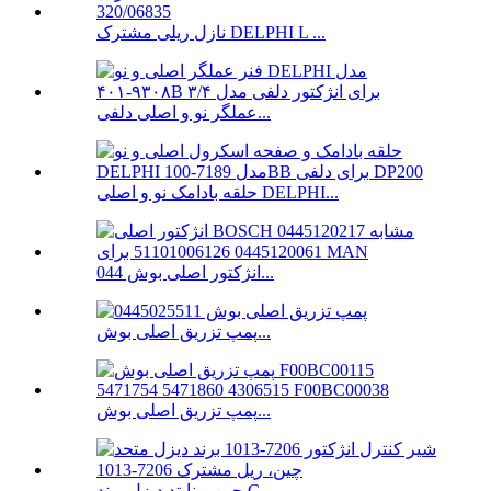
نازل ریلی مشترک DELPHI L ...
عملگر نو و اصلی دلفی...
حلقه بادامک نو و اصلی DELPHI...
انژکتور اصلی بوش 044...
پمپ تزریق اصلی بوش...
پمپ تزریق اصلی بوش...
چین یونایتد دیزل برند C ...