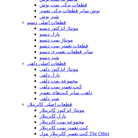
قطعات یدکی پمپ بوش
بوش سایر قطعات یدکی تعمیر
شیر بوش
قطعات اصلی دنسو
مونتاژ انژکتور دنسو
نازل دنسو
مونتاژ پمپ دنسو
قطعات تعمیر پمپ دنسو
سایر قطعات تعمیری دنسو
شیر دنسو
قطعات اصلی دلفی
مونتاژ انژکتور دلفی
نازل دلفی
مجموعه پمپ دلفی
کیت تعمیر پمپ دلفی
دلفی، سایر کیت‌های تعمیر
شیر دلفی
قطعات اصلی کاترپیلار
مونتاژ انژکتور کاترپیلار
نازل کاترپیلار
مجموعه پمپ کاترپیلار
کیت تعمیر پمپ کاترپیلار
کیت تعمیر کاترپیلار مدل The Other