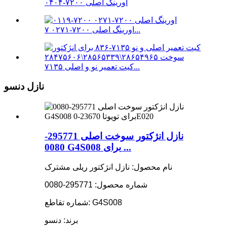
اورینگ اصلی ۷۲۰۰-۰۴۰۴
اورینگ اصلی ۷۲۰۰-۰۲۷۱ ۷...
کیت تعمیر نو و اصلی ۷۱۳۵...
نازل دنسو
نازل انژکتور سوخت اصلی 295771-
0080 G4S008 برای ...
نام محصول: نازل انژکتور ریلی مشترک
شماره محصول: 295771-0080
شماره تقاطع: G4S008
برند: دنسو