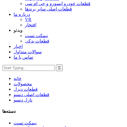
قطعات خودرو ایسوزو و جی ام سی
قطعات اصلی سایر برندها
درباره ما
VR
افتخار
ویدئو
نیمکت تست
قطعات یدکی
اخبار
سوالات متداول
تماس با ما
خانه
محصولات
قطعات دیزل
قطعات اصلی دنسو
نازل دنسو
دسته‌ها
نیمکت تست