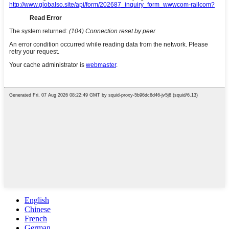
English
Chinese
French
German