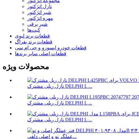
مجموعه انژکتور
نازل انژکتور
شیر انژکتور
مهره انژکتور
شیر برقی
کیت‌ها
قطعات برند لیوی
قطعات برند بفراگ
قطعات خودرو ایسوزو و جی ام سی
قطعات اصلی سایر برندها
محصولات ویژه
نازل ریلی مشترک DELPHI L ...
نازل ریلی مشترک DELPHI L ...
نازل ریلی مشترک DELPHI L ...
عملگر نو و اصلی دلفی...