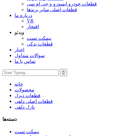
قطعات خودرو ایسوزو و جی ام سی
قطعات اصلی سایر برندها
درباره ما
VR
افتخار
ویدئو
نیمکت تست
قطعات یدکی
اخبار
سوالات متداول
تماس با ما
خانه
محصولات
قطعات دیزل
قطعات اصلی دلفی
نازل دلفی
دسته‌ها
نیمکت تست