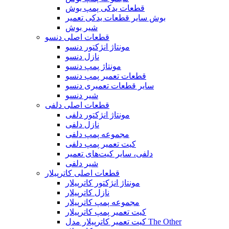
قطعات یدکی پمپ بوش
بوش سایر قطعات یدکی تعمیر
شیر بوش
قطعات اصلی دنسو
مونتاژ انژکتور دنسو
نازل دنسو
مونتاژ پمپ دنسو
قطعات تعمیر پمپ دنسو
سایر قطعات تعمیری دنسو
شیر دنسو
قطعات اصلی دلفی
مونتاژ انژکتور دلفی
نازل دلفی
مجموعه پمپ دلفی
کیت تعمیر پمپ دلفی
دلفی، سایر کیت‌های تعمیر
شیر دلفی
قطعات اصلی کاترپیلار
مونتاژ انژکتور کاترپیلار
نازل کاترپیلار
مجموعه پمپ کاترپیلار
کیت تعمیر پمپ کاترپیلار
کیت تعمیر کاترپیلار مدل The Other