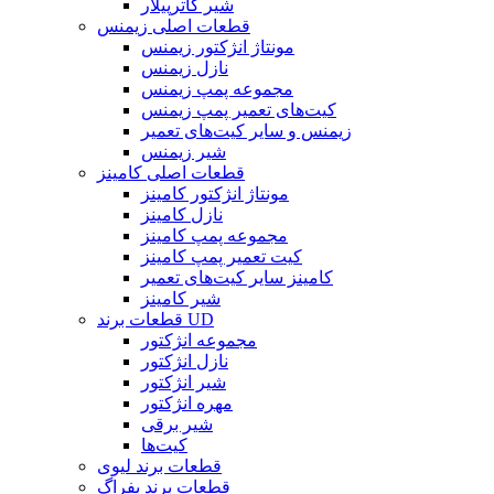
شیر کاترپیلار
قطعات اصلی زیمنس
مونتاژ انژکتور زیمنس
نازل زیمنس
مجموعه پمپ زیمنس
کیت‌های تعمیر پمپ زیمنس
زیمنس و سایر کیت‌های تعمیر
شیر زیمنس
قطعات اصلی کامینز
مونتاژ انژکتور کامینز
نازل کامینز
مجموعه پمپ کامینز
کیت تعمیر پمپ کامینز
کامینز سایر کیت‌های تعمیر
شیر کامینز
قطعات برند UD
مجموعه انژکتور
نازل انژکتور
شیر انژکتور
مهره انژکتور
شیر برقی
کیت‌ها
قطعات برند لیوی
قطعات برند بفراگ