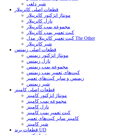
شیر دلفی
قطعات اصلی کاترپیلار
مونتاژ انژکتور کاترپیلار
نازل کاترپیلار
مجموعه پمپ کاترپیلار
کیت تعمیر پمپ کاترپیلار
کیت تعمیر کاترپیلار مدل The Other
شیر کاترپیلار
قطعات اصلی زیمنس
مونتاژ انژکتور زیمنس
نازل زیمنس
مجموعه پمپ زیمنس
کیت‌های تعمیر پمپ زیمنس
زیمنس و سایر کیت‌های تعمیر
شیر زیمنس
قطعات اصلی کامینز
مونتاژ انژکتور کامینز
مجموعه پمپ کامینز
نازل کامینز
کیت تعمیر پمپ کامینز
کامینز سایر کیت‌های تعمیر
شیر کامینز
قطعات برند UD