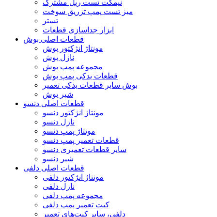
نیمکت تست ریل مشترک
میز تست پمپ تزریق سوخت
تستر
ابزار جداسازی قطعات
قطعات اصلی بوش
مونتاژ انژکتور بوش
نازل بوش
مجموعه پمپ بوش
قطعات یدکی پمپ بوش
بوش سایر قطعات یدکی تعمیر
شیر بوش
قطعات اصلی دنسو
مونتاژ انژکتور دنسو
نازل دنسو
مونتاژ پمپ دنسو
قطعات تعمیر پمپ دنسو
سایر قطعات تعمیری دنسو
شیر دنسو
قطعات اصلی دلفی
مونتاژ انژکتور دلفی
نازل دلفی
مجموعه پمپ دلفی
کیت تعمیر پمپ دلفی
دلفی، سایر کیت‌های تعمیر