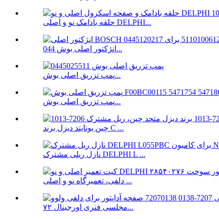
حلقه بادامک نو و اصلی DELPHI...
انژکتور اصلی بوش 044...
پمپ تزریق اصلی بوش...
پمپ تزریق اصلی بوش...
چین یونایتد دیزل برند C ...
نازل ریلی مشترک DELPHI L ...
دلفی، تعمیرگاه نو و اصلی ...
مجلسی فنری اورجینال ۷۲...