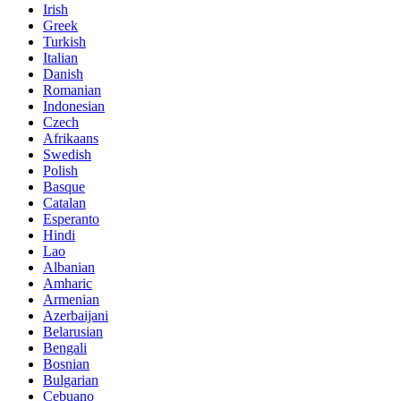
Irish
Greek
Turkish
Italian
Danish
Romanian
Indonesian
Czech
Afrikaans
Swedish
Polish
Basque
Catalan
Esperanto
Hindi
Lao
Albanian
Amharic
Armenian
Azerbaijani
Belarusian
Bengali
Bosnian
Bulgarian
Cebuano