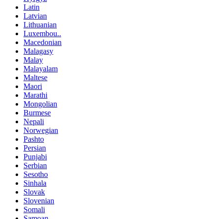
Latin
Latvian
Lithuanian
Luxembou..
Macedonian
Malagasy
Malay
Malayalam
Maltese
Maori
Marathi
Mongolian
Burmese
Nepali
Norwegian
Pashto
Persian
Punjabi
Serbian
Sesotho
Sinhala
Slovak
Slovenian
Somali
Samoan