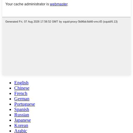
English
Chinese
French
German
Portuguese
Spanish
Russian
Japanese
Korean
Arabic