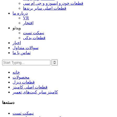
قطعات خودرو ایسوزو و جی ام سی
قطعات اصلی سایر برندها
درباره ما
VR
افتخار
ویدئو
نیمکت تست
قطعات یدکی
اخبار
سوالات متداول
تماس با ما
خانه
محصولات
قطعات دیزل
قطعات اصلی کامینز
کامینز سایر کیت‌های تعمیر
دسته‌ها
نیمکت تست