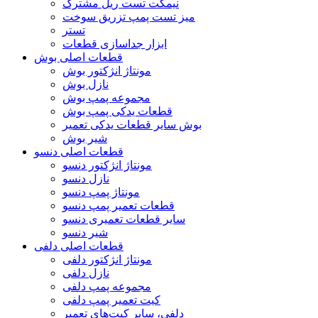
نیمکت تست ریل مشترک
میز تست پمپ تزریق سوخت
تستر
ابزار جداسازی قطعات
قطعات اصلی بوش
مونتاژ انژکتور بوش
نازل بوش
مجموعه پمپ بوش
قطعات یدکی پمپ بوش
بوش سایر قطعات یدکی تعمیر
شیر بوش
قطعات اصلی دنسو
مونتاژ انژکتور دنسو
نازل دنسو
مونتاژ پمپ دنسو
قطعات تعمیر پمپ دنسو
سایر قطعات تعمیری دنسو
شیر دنسو
قطعات اصلی دلفی
مونتاژ انژکتور دلفی
نازل دلفی
مجموعه پمپ دلفی
کیت تعمیر پمپ دلفی
دلفی، سایر کیت‌های تعمیر