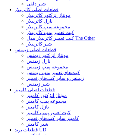
شیر دلفی
قطعات اصلی کاترپیلار
مونتاژ انژکتور کاترپیلار
نازل کاترپیلار
مجموعه پمپ کاترپیلار
کیت تعمیر پمپ کاترپیلار
کیت تعمیر کاترپیلار مدل The Other
شیر کاترپیلار
قطعات اصلی زیمنس
مونتاژ انژکتور زیمنس
نازل زیمنس
مجموعه پمپ زیمنس
کیت‌های تعمیر پمپ زیمنس
زیمنس و سایر کیت‌های تعمیر
شیر زیمنس
قطعات اصلی کامینز
مونتاژ انژکتور کامینز
مجموعه پمپ کامینز
نازل کامینز
کیت تعمیر پمپ کامینز
کامینز سایر کیت‌های تعمیر
شیر کامینز
قطعات برند UD