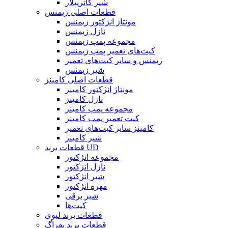
شیر کاترپیلار
قطعات اصلی زیمنس
مونتاژ انژکتور زیمنس
نازل زیمنس
مجموعه پمپ زیمنس
کیت‌های تعمیر پمپ زیمنس
زیمنس و سایر کیت‌های تعمیر
شیر زیمنس
قطعات اصلی کامینز
مونتاژ انژکتور کامینز
نازل کامینز
مجموعه پمپ کامینز
کیت تعمیر پمپ کامینز
کامینز سایر کیت‌های تعمیر
شیر کامینز
قطعات برند UD
مجموعه انژکتور
نازل انژکتور
شیر انژکتور
مهره انژکتور
شیر برقی
کیت‌ها
قطعات برند لیوی
قطعات برند بفراگ