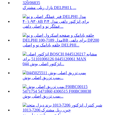
نازل ریلی مشترک DELPHI L ...
عملگر نو و اصلی دلفی...
حلقه بادامک نو و اصلی DELPHI...
انژکتور اصلی بوش 044...
پمپ تزریق اصلی بوش...
پمپ تزریق اصلی بوش...
چین یونایتد دیزل برند C ...