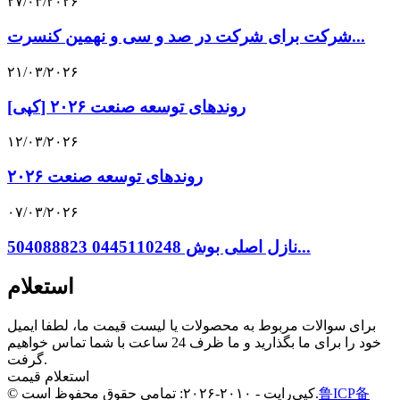
۲۷/۰۳/۲۰۲۶
شرکت برای شرکت در صد و سی و نهمین کنسرت...
۲۱/۰۳/۲۰۲۶
[کپی] روندهای توسعه صنعت ۲۰۲۶
۱۲/۰۳/۲۰۲۶
روندهای توسعه صنعت ۲۰۲۶
۰۷/۰۳/۲۰۲۶
نازل اصلی بوش 0445110248 504088823...
استعلام
برای سوالات مربوط به محصولات یا لیست قیمت ما، لطفا ایمیل
خود را برای ما بگذارید و ما ظرف 24 ساعت با شما تماس خواهیم
گرفت.
استعلام قیمت
鲁ICP备
© کپی‌رایت - ۲۰۱۰-۲۰۲۶: تمامی حقوق محفوظ است.