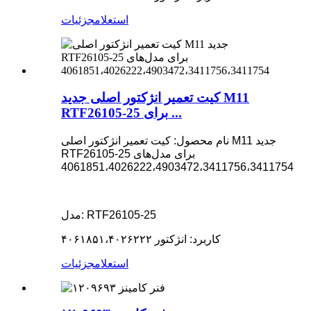
استعلام
جزئیات
کیت تعمیر انژکتور اصلی جدید M11
RTF26105-25 برای ...
نام محصول: کیت تعمیر انژکتور اصلی M11 جدید
RTF26105-25 برای مدل‌های
4061851،4026222،4903472،3411756،3411754
مدل: RTF26105-25
کاربرد: انژکتور ۴۰۶۱۸۵۱،۴۰۲۶۲۲۲
استعلام
جزئیات