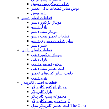
قطعات یدکی پمپ بوش
بوش سایر قطعات یدکی تعمیر
شیر بوش
قطعات اصلی دنسو
مونتاژ انژکتور دنسو
نازل دنسو
مونتاژ پمپ دنسو
قطعات تعمیر پمپ دنسو
سایر قطعات تعمیری دنسو
شیر دنسو
قطعات اصلی دلفی
مونتاژ انژکتور دلفی
نازل دلفی
مجموعه پمپ دلفی
کیت تعمیر پمپ دلفی
دلفی، سایر کیت‌های تعمیر
شیر دلفی
قطعات اصلی کاترپیلار
مونتاژ انژکتور کاترپیلار
نازل کاترپیلار
مجموعه پمپ کاترپیلار
کیت تعمیر پمپ کاترپیلار
کیت تعمیر کاترپیلار مدل The Other