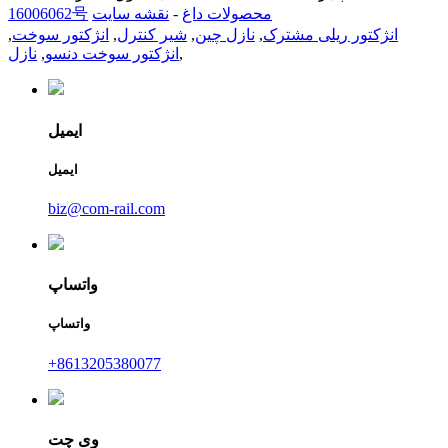
محصولات داغ
-
نقشه سایت
16006062号
انژکتور ریلی مشترک
,
نازل چین
,
شیر کنترل
,
انژکتور سوخت
,
,
انژکتور سوخت دنسو
,
نازل
ایمیل
ایمیل
biz@com-rail.com
واتساپ
واتساپ
‎+8613205380077‎
وی چت