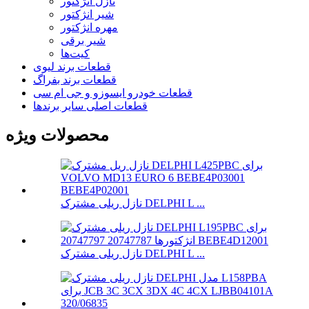
نازل انژکتور
شیر انژکتور
مهره انژکتور
شیر برقی
کیت‌ها
قطعات برند لیوی
قطعات برند بفراگ
قطعات خودرو ایسوزو و جی ام سی
قطعات اصلی سایر برندها
محصولات ویژه
نازل ریلی مشترک DELPHI L ...
نازل ریلی مشترک DELPHI L ...