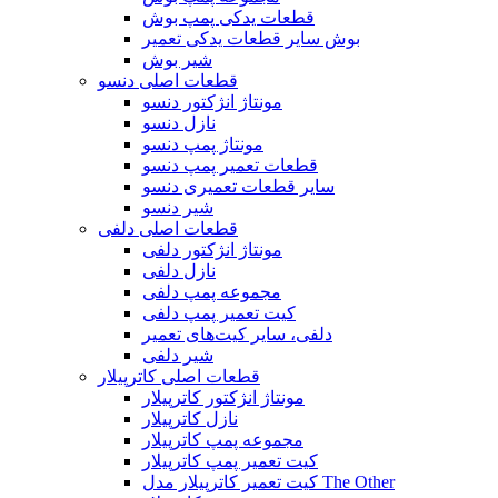
قطعات یدکی پمپ بوش
بوش سایر قطعات یدکی تعمیر
شیر بوش
قطعات اصلی دنسو
مونتاژ انژکتور دنسو
نازل دنسو
مونتاژ پمپ دنسو
قطعات تعمیر پمپ دنسو
سایر قطعات تعمیری دنسو
شیر دنسو
قطعات اصلی دلفی
مونتاژ انژکتور دلفی
نازل دلفی
مجموعه پمپ دلفی
کیت تعمیر پمپ دلفی
دلفی، سایر کیت‌های تعمیر
شیر دلفی
قطعات اصلی کاترپیلار
مونتاژ انژکتور کاترپیلار
نازل کاترپیلار
مجموعه پمپ کاترپیلار
کیت تعمیر پمپ کاترپیلار
کیت تعمیر کاترپیلار مدل The Other