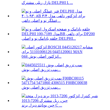
نازل ریلی مشترک DELPHI L ...
عملگر نو و اصلی دلفی...
حلقه بادامک نو و اصلی DELPHI...
انژکتور اصلی بوش 044...
پمپ تزریق اصلی بوش...
پمپ تزریق اصلی بوش...
چین یونایتد دیزل برند C ...