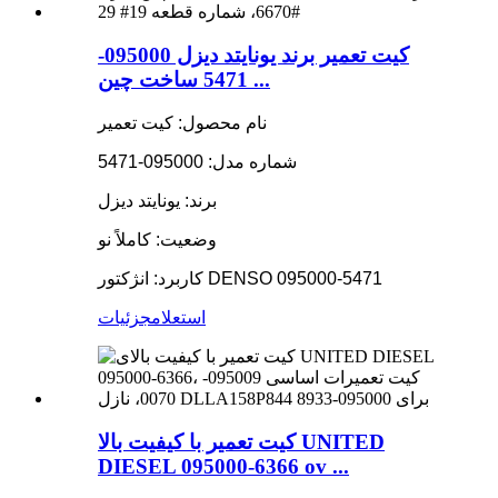
کیت تعمیر برند یونایتد دیزل 095000-
5471 ساخت چین ...
نام محصول: کیت تعمیر
شماره مدل: 095000-5471
برند: یونایتد دیزل
وضعیت: کاملاً نو
کاربرد: انژکتور DENSO 095000-5471
استعلام
جزئیات
کیت تعمیر با کیفیت بالا UNITED
DIESEL 095000-6366 ov ...