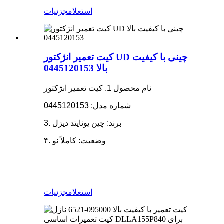
استعلام
جزئیات
کیت تعمیر انژکتور UD چینی با کیفیت
بالا 0445120153
نام محصول 1. کیت تعمیر انژکتور
شماره مدل: 0445120153
3. برند: چین یونایتد دیزل
۴. وضعیت: کاملاً نو
استعلام
جزئیات