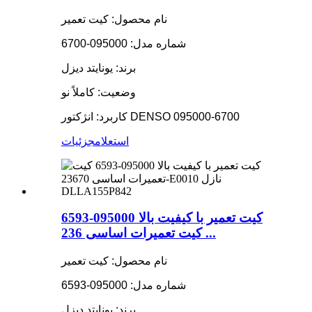
نام محصول: کیت تعمیر
شماره مدل: 095000-6700
برند: یونایتد دیزل
وضعیت: کاملاً نو
کاربرد: انژکتور DENSO 095000-6700
استعلام
جزئیات
کیت تعمیر با کیفیت بالا 095000-6593
کیت تعمیرات اساسی 236 ...
نام محصول: کیت تعمیر
شماره مدل: 095000-6593
برند: یونایتد دیزل