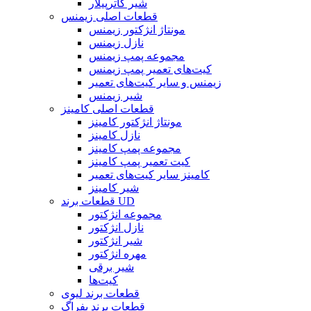
شیر کاترپیلار
قطعات اصلی زیمنس
مونتاژ انژکتور زیمنس
نازل زیمنس
مجموعه پمپ زیمنس
کیت‌های تعمیر پمپ زیمنس
زیمنس و سایر کیت‌های تعمیر
شیر زیمنس
قطعات اصلی کامینز
مونتاژ انژکتور کامینز
نازل کامینز
مجموعه پمپ کامینز
کیت تعمیر پمپ کامینز
کامینز سایر کیت‌های تعمیر
شیر کامینز
قطعات برند UD
مجموعه انژکتور
نازل انژکتور
شیر انژکتور
مهره انژکتور
شیر برقی
کیت‌ها
قطعات برند لیوی
قطعات برند بفراگ