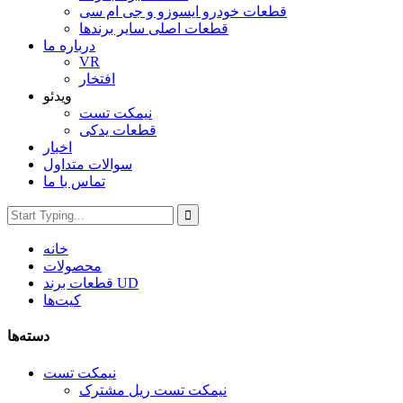
قطعات خودرو ایسوزو و جی ام سی
قطعات اصلی سایر برندها
درباره ما
VR
افتخار
ویدئو
نیمکت تست
قطعات یدکی
اخبار
سوالات متداول
تماس با ما
خانه
محصولات
قطعات برند UD
کیت‌ها
دسته‌ها
نیمکت تست
نیمکت تست ریل مشترک