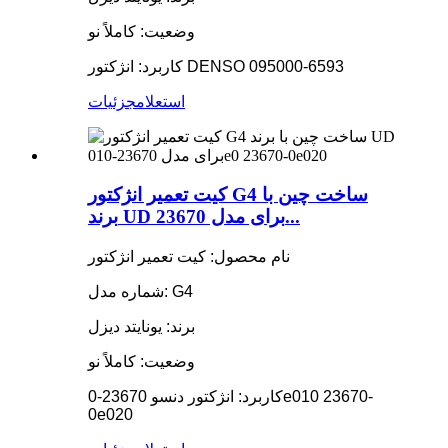
وضعیت: کاملاً نو
کاربرد: انژکتور DENSO 095000-6593
استعلام
جزئیات
کیت تعمیر انژکتور G4 ساخت چین با
برند UD برای مدل 23670...
نام محصول: کیت تعمیر انژکتور
شماره مدل: G4
برند: یونایتد دیزل
وضعیت: کاملاً نو
کاربرد: انژکتور دنسو 23670-0e010 23670-
0e020