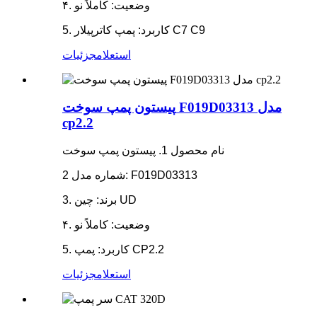
۴. وضعیت: کاملاً نو
5. کاربرد: پمپ کاترپیلار C7 C9
استعلام
جزئیات
پیستون پمپ سوخت F019D03313 مدل
cp2.2
نام محصول 1. پیستون پمپ سوخت
شماره مدل 2: F019D03313
3. برند: چین UD
۴. وضعیت: کاملاً نو
5. کاربرد: پمپ CP2.2
استعلام
جزئیات