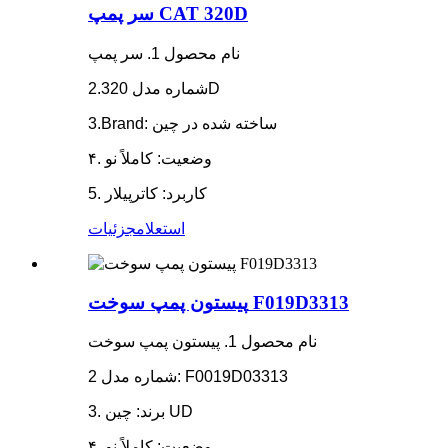
سر پمپ CAT 320D
نام محصول 1. سر پمپ
شماره مدل 2.320D
3.Brand: ساخته شده در چین
۴. وضعیت: کاملاً نو
5. کاربرد: کاترپیلار
استعلام
جزئیات
پیستون پمپ سوخت F019D3313
نام محصول 1. پیستون پمپ سوخت
شماره مدل 2: F0019D03313
3. برند: چین UD
۴. وضعیت: کاملاً نو