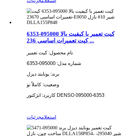
استعلام
جزئیات
کیت تعمیر با کیفیت بالا 095000-6353
کیت تعمیرات اساسی 236 ...
نام محصول: کیت تعمیر
شماره مدل: 095000-6353
برند: یونایتد دیزل
وضعیت: کاملاً نو
کاربرد: انژکتور DENSO 095000-6353
استعلام
جزئیات