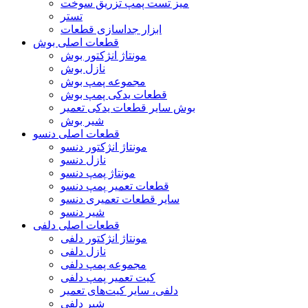
میز تست پمپ تزریق سوخت
تستر
ابزار جداسازی قطعات
قطعات اصلی بوش
مونتاژ انژکتور بوش
نازل بوش
مجموعه پمپ بوش
قطعات یدکی پمپ بوش
بوش سایر قطعات یدکی تعمیر
شیر بوش
قطعات اصلی دنسو
مونتاژ انژکتور دنسو
نازل دنسو
مونتاژ پمپ دنسو
قطعات تعمیر پمپ دنسو
سایر قطعات تعمیری دنسو
شیر دنسو
قطعات اصلی دلفی
مونتاژ انژکتور دلفی
نازل دلفی
مجموعه پمپ دلفی
کیت تعمیر پمپ دلفی
دلفی، سایر کیت‌های تعمیر
شیر دلفی