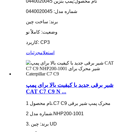
نام محصول:
پمپ بنزین 0440020045
شماره مدل: 0440020045
برند: ساخت چین
وضعیت: کاملاً نو
کاربرد: CP3
استعلام
جزئیات
شیر برقی جدید با کیفیت بالا برای پمپ
CAT C7 C9 N ...
نام محصول 1.C7 C9 محرک پمپ شیر برقی
شماره مدل 2.NHP200-1001
3. برند: چین UD