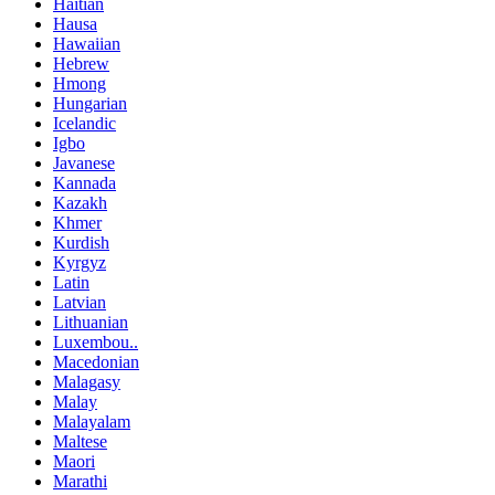
Haitian
Hausa
Hawaiian
Hebrew
Hmong
Hungarian
Icelandic
Igbo
Javanese
Kannada
Kazakh
Khmer
Kurdish
Kyrgyz
Latin
Latvian
Lithuanian
Luxembou..
Macedonian
Malagasy
Malay
Malayalam
Maltese
Maori
Marathi