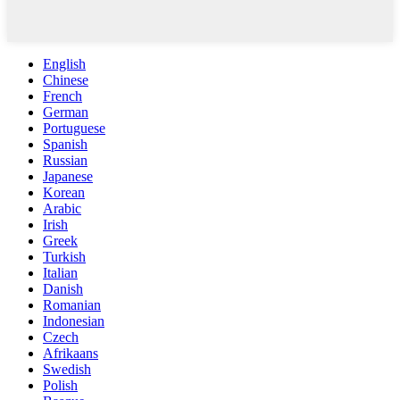
English
Chinese
French
German
Portuguese
Spanish
Russian
Japanese
Korean
Arabic
Irish
Greek
Turkish
Italian
Danish
Romanian
Indonesian
Czech
Afrikaans
Swedish
Polish