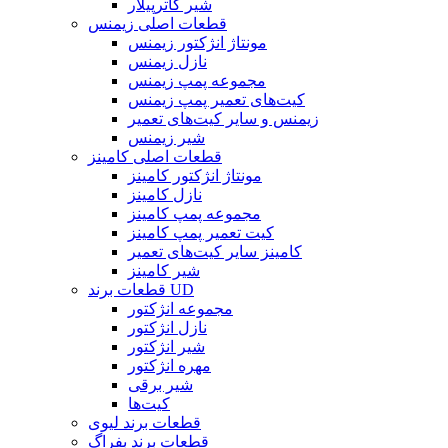
شیر کاترپیلار
قطعات اصلی زیمنس
مونتاژ انژکتور زیمنس
نازل زیمنس
مجموعه پمپ زیمنس
کیت‌های تعمیر پمپ زیمنس
زیمنس و سایر کیت‌های تعمیر
شیر زیمنس
قطعات اصلی کامینز
مونتاژ انژکتور کامینز
نازل کامینز
مجموعه پمپ کامینز
کیت تعمیر پمپ کامینز
کامینز سایر کیت‌های تعمیر
شیر کامینز
قطعات برند UD
مجموعه انژکتور
نازل انژکتور
شیر انژکتور
مهره انژکتور
شیر برقی
کیت‌ها
قطعات برند لیوی
قطعات برند بفراگ