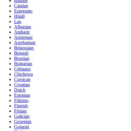
Basque
Catalan
Esperanto
Hindi
Lao
Albanian
Amharic
Armenian
Azerbaijani
Belarusian
Bengali
Bosnian
Bulgarian
Cebuano
Chichewa
Corsican
Croatian
Dutch
Estonian
Filipino
Finnish
Frisian
Galician
Georgian
Gujarati