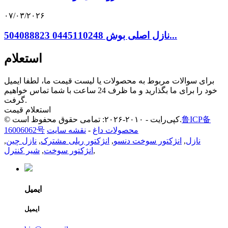
۰۷/۰۳/۲۰۲۶
نازل اصلی بوش 0445110248 504088823...
استعلام
برای سوالات مربوط به محصولات یا لیست قیمت ما، لطفا ایمیل
خود را برای ما بگذارید و ما ظرف 24 ساعت با شما تماس خواهیم
گرفت.
استعلام قیمت
鲁ICP备
© کپی‌رایت - ۲۰۱۰-۲۰۲۶: تمامی حقوق محفوظ است.
محصولات داغ
-
نقشه سایت
16006062号
نازل
,
انژکتور سوخت دنسو
,
انژکتور ریلی مشترک
,
نازل چین
,
,
انژکتور سوخت
,
شیر کنترل
ایمیل
ایمیل