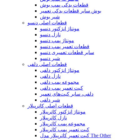
قطعات یدکی پمپ بوش
بوش سایر قطعات یدکی تعمیر
شیر بوش
قطعات اصلی دنسو
مونتاژ انژکتور دنسو
نازل دنسو
مونتاژ پمپ دنسو
قطعات تعمیر پمپ دنسو
سایر قطعات تعمیری دنسو
شیر دنسو
قطعات اصلی دلفی
مونتاژ انژکتور دلفی
نازل دلفی
مجموعه پمپ دلفی
کیت تعمیر پمپ دلفی
دلفی، سایر کیت‌های تعمیر
شیر دلفی
قطعات اصلی کاترپیلار
مونتاژ انژکتور کاترپیلار
نازل کاترپیلار
مجموعه پمپ کاترپیلار
کیت تعمیر پمپ کاترپیلار
کیت تعمیر کاترپیلار مدل The Other