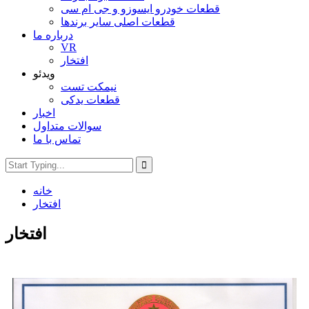
قطعات خودرو ایسوزو و جی ام سی
قطعات اصلی سایر برندها
درباره ما
VR
افتخار
ویدئو
نیمکت تست
قطعات یدکی
اخبار
سوالات متداول
تماس با ما
خانه
افتخار
افتخار