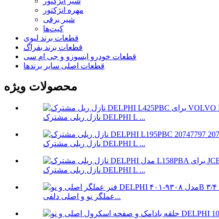
شیر انژکتور
مهره انژکتور
شیر برقی
کیت‌ها
قطعات برند لیوی
قطعات برند بفراگ
قطعات خودرو ایسوزو و جی ام سی
قطعات اصلی سایر برندها
محصولات ویژه
نازل ریلی مشترک DELPHI L ...
نازل ریلی مشترک DELPHI L ...
نازل ریلی مشترک DELPHI L ...
عملگر نو و اصلی دلفی...