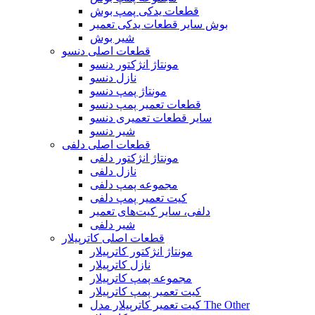
قطعات یدکی پمپ بوش
بوش سایر قطعات یدکی تعمیر
شیر بوش
قطعات اصلی دنسو
مونتاژ انژکتور دنسو
نازل دنسو
مونتاژ پمپ دنسو
قطعات تعمیر پمپ دنسو
سایر قطعات تعمیری دنسو
شیر دنسو
قطعات اصلی دلفی
مونتاژ انژکتور دلفی
نازل دلفی
مجموعه پمپ دلفی
کیت تعمیر پمپ دلفی
دلفی، سایر کیت‌های تعمیر
شیر دلفی
قطعات اصلی کاترپیلار
مونتاژ انژکتور کاترپیلار
نازل کاترپیلار
مجموعه پمپ کاترپیلار
کیت تعمیر پمپ کاترپیلار
کیت تعمیر کاترپیلار مدل The Other