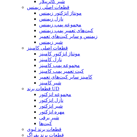
شیر کاترپیلار
قطعات اصلی زیمنس
مونتاژ انژکتور زیمنس
نازل زیمنس
مجموعه پمپ زیمنس
کیت‌های تعمیر پمپ زیمنس
زیمنس و سایر کیت‌های تعمیر
شیر زیمنس
قطعات اصلی کامینز
مونتاژ انژکتور کامینز
نازل کامینز
مجموعه پمپ کامینز
کیت تعمیر پمپ کامینز
کامینز سایر کیت‌های تعمیر
شیر کامینز
قطعات برند UD
مجموعه انژکتور
نازل انژکتور
شیر انژکتور
مهره انژکتور
شیر برقی
کیت‌ها
قطعات برند لیوی
قطعات برند بفراگ