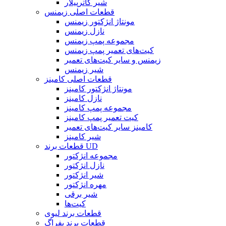
شیر کاترپیلار
قطعات اصلی زیمنس
مونتاژ انژکتور زیمنس
نازل زیمنس
مجموعه پمپ زیمنس
کیت‌های تعمیر پمپ زیمنس
زیمنس و سایر کیت‌های تعمیر
شیر زیمنس
قطعات اصلی کامینز
مونتاژ انژکتور کامینز
نازل کامینز
مجموعه پمپ کامینز
کیت تعمیر پمپ کامینز
کامینز سایر کیت‌های تعمیر
شیر کامینز
قطعات برند UD
مجموعه انژکتور
نازل انژکتور
شیر انژکتور
مهره انژکتور
شیر برقی
کیت‌ها
قطعات برند لیوی
قطعات برند بفراگ