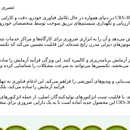
معرفی میز ت
در دنیای همواره در حال تکامل فناوری خودرو، دقت و کارایی از اهمیت بالایی برخوردارند. جدید
تورهای دیزلی مدرن رایج شده‌اند. این قابلیت تضمین می‌کند که تکنسین‌
د می‌بخشد. تکنسین‌ها می‌توانند به سرعت مشکلات را شناسایی کرده و ت
فرآیند آزمایش را ساده می‌کند، بلکه تکنسین‌ها را با دانش لازم برای کار مؤثر با تجهیزات توانمند می‌سازد.