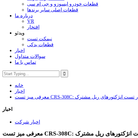
قطعات خودرو ایسوزو و جی ام سی
قطعات اصلی سایر برندها
درباره ما
VR
افتخار
ویدئو
نیمکت تست
قطعات یدکی
اخبار
سوالات متداول
تماس با ما
خانه
اخبار
CRS: عصری جدید در تست انژکتورهای ریل مشترک
اخبار
اخبار شرکت
ری جدید در تست انژکتورهای ریل مشترک