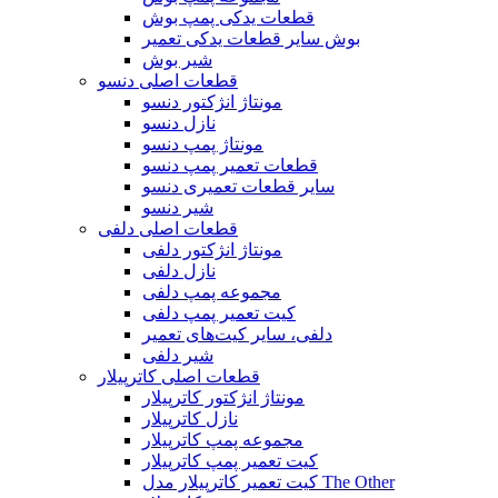
قطعات یدکی پمپ بوش
بوش سایر قطعات یدکی تعمیر
شیر بوش
قطعات اصلی دنسو
مونتاژ انژکتور دنسو
نازل دنسو
مونتاژ پمپ دنسو
قطعات تعمیر پمپ دنسو
سایر قطعات تعمیری دنسو
شیر دنسو
قطعات اصلی دلفی
مونتاژ انژکتور دلفی
نازل دلفی
مجموعه پمپ دلفی
کیت تعمیر پمپ دلفی
دلفی، سایر کیت‌های تعمیر
شیر دلفی
قطعات اصلی کاترپیلار
مونتاژ انژکتور کاترپیلار
نازل کاترپیلار
مجموعه پمپ کاترپیلار
کیت تعمیر پمپ کاترپیلار
کیت تعمیر کاترپیلار مدل The Other